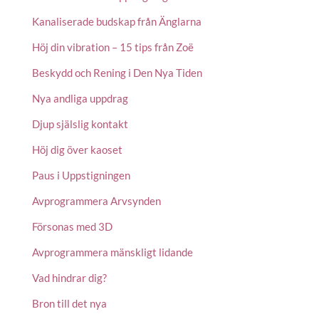
Kanaliserade budskap från Änglarna
Höj din vibration – 15 tips från Zoë
Beskydd och Rening i Den Nya Tiden
Nya andliga uppdrag
Djup själslig kontakt
Höj dig över kaoset
Paus i Uppstigningen
Avprogrammera Arvsynden
Försonas med 3D
Avprogrammera mänskligt lidande
Vad hindrar dig?
Bron till det nya