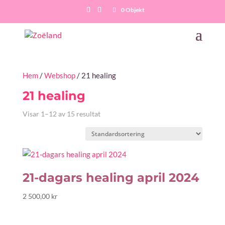
0 Objekt
Hem
/
Webshop
/ 21 healing
21 healing
Visar 1–12 av 15 resultat
21-dagars healing april 2024
2 500,00
kr