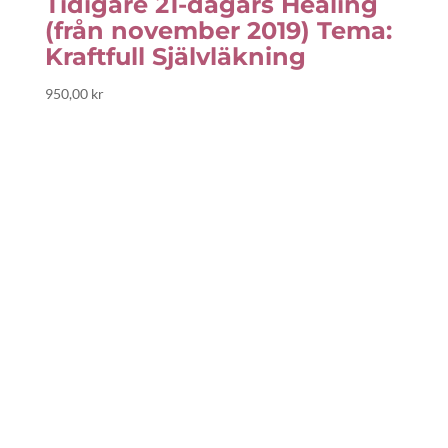
Tidigare 21-dagars Healing
(från november 2019) Tema:
Kraftfull Självläkning
950,00
kr