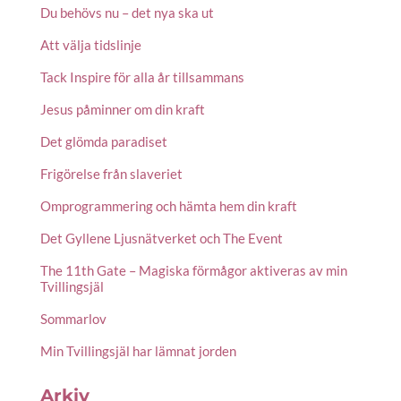
Du behövs nu – det nya ska ut
Att välja tidslinje
Tack Inspire för alla år tillsammans
Jesus påminner om din kraft
Det glömda paradiset
Frigörelse från slaveriet
Omprogrammering och hämta hem din kraft
Det Gyllene Ljusnätverket och The Event
The 11th Gate – Magiska förmågor aktiveras av min
Tvillingsjäl
Sommarlov
Min Tvillingsjäl har lämnat jorden
Arkiv