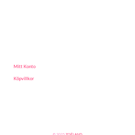
Mitt Konto
Köpvillkor
© 2025
ZOËLAND