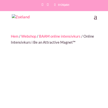
0 Objekt
Hem
/
Webshop
/
BAAM online intensivkurs
/ Online
Intensivkurs i Be an Attractive Magnet™