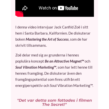
I denna video intervjuar Jack Canfild Zoë i sitt
hem i Santa Barbara, Kalifornien. De diskuterar
boken
Mastering the Art of Success
, som de har
skrivit tillsammans.
Zoë delar med sig av grunderna i hennes
poplulära koncept
Be an Attractive Magnet™
och
Soul Vibration Marketing™
, som har lett henne till
hennes framgång. De diskuterar även den
framgångspotential som finns utifrån ett
energiperspektiv och Soul Vibration Marketing™.
"Det var detta som fattades i filmen
The Secret!"