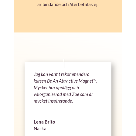
är bindande och återbetalas ej.
Jag kan varmt rekommendera
kursen Be An Attractive Magnet™.
Mycket bra upplägg och
välorganiserad med Zoë som är
mycket inspirerande.
Lena Brito
Nacka