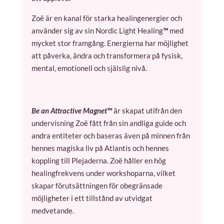
Zoë är en kanal för starka healingenergier och
använder sig av sin Nordic Light Healing
™
med
mycket stor framgång. Energierna har möjlighet
att påverka, ändra och transformera på fysisk,
mental, emotionell och själslig nivå.
Be an Attractive Magnet™
är skapat utifrån den
undervisning Zoë fått från sin andliga guide och
andra entiteter och baseras även på minnen från
hennes magiska liv på Atlantis och hennes
koppling till Plejaderna. Zoë håller en hög
healingfrekvens under workshoparna, vilket
skapar förutsättningen för obegränsade
möjligheter i ett tillstånd av utvidgat
medvetande.