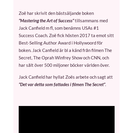
Zoë har skrivit den bästsäljande boken
“Mastering the Art of Success”
tillsammans med
Jack Canfield m fl, som benämns USAs #1
Success Coach. Zoë fick hösten 2017 ta emot sitt
Best-Selling Author Award i Hollywoord för
boken. Jack Canfield är bl a känd från filmen The
Secret, The Oprah Winfrey Show och CNN, och
har sålt över 500 miljoner böcker världen över.
Jack Canfield har hyllat Zoës arbete och sagt att
“Det var detta som fattades i filmen The Secret”
.