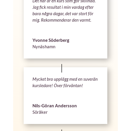
Det här är en kurs som gör skillnad.
Jag fick resultat i min vardag efter
bara några dagar, det var stort för
mig. Rekommenderar den varmt.
Yvonne Söderberg
Nynäshamn
Mycket bra upplägg med en suverän
kursledare! Över förväntan!
Nils-Göran Andersson
Söråker