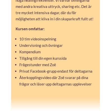
höga healingfrekvenser. Vi varvar övningarna
med andra kreativa uttryck, sharing etc. Det är
tre mycket intensiva dagar, där du får
möjligheten att kliva in i din skaparkraft fullt ut!
Kursen omfattar:
10 tim videoinspelning
Undervisning och övningar
Kompendium
Tillgång till din egen kurssida
Frågestunder med Zoë
Privat Facebook-grupp endast för deltagarna
Återkopplingsvideo där Zoë svarar på dina
frågor och läser upp deltagarnas upplevelser