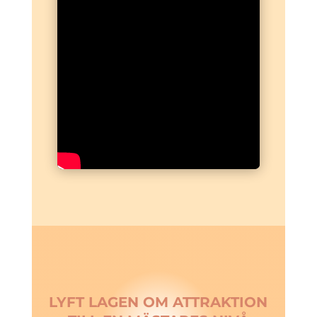
LYFT LAGEN OM ATTRAKTION