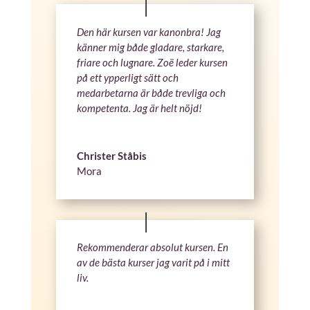
Den här kursen var kanonbra! Jag
känner mig både gladare, starkare,
friare och lugnare. Zoë leder kursen
på ett ypperligt sätt och
medarbetarna är både trevliga och
kompetenta. Jag är helt nöjd!
Christer Ståbis
Mora
Rekommenderar absolut kursen. En
av de bästa kurser jag varit på i mitt
liv.