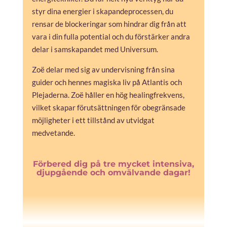
styr dina energier i skapandeprocessen, du
rensar de blockeringar som hindrar dig från att
vara i din fulla potential och du förstärker andra
delar i samskapandet med Universum.
Zoë delar med sig av undervisning från sina
guider och hennes magiska liv på Atlantis och
Plejaderna. Zoë håller en hög healingfrekvens,
vilket skapar förutsättningen för obegränsade
möjligheter i ett tillstånd av utvidgat
medvetande.
Förbered dig på tre mycket intensiva,
djupgående och omvälvande dagar!