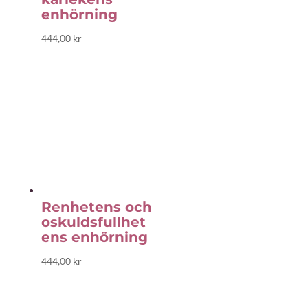
enhörning
444,00
kr
Renhetens och
oskuldsfullhet
ens enhörning
444,00
kr