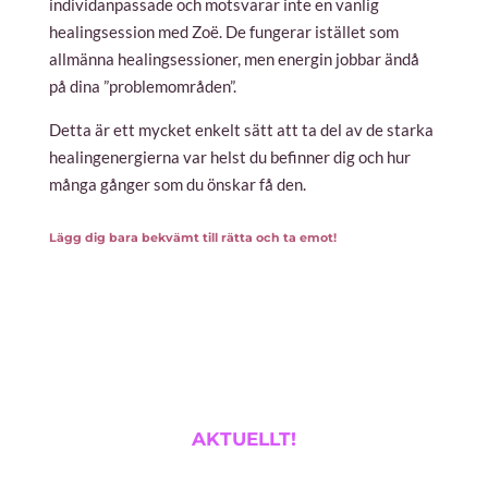
individanpassade och motsvarar inte en vanlig
healingsession med Zoë. De fungerar istället som
allmänna healingsessioner, men energin jobbar ändå
på dina ”problemområden”.
Detta är ett mycket enkelt sätt att ta del av de starka
healingenergierna var helst du befinner dig och hur
många gånger som du önskar få den.
Lägg dig bara bekvämt till rätta och ta emot!
AKTUELLT!