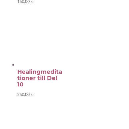
150,00
kr
Healingmedita
tioner till Del
10
250,00
kr