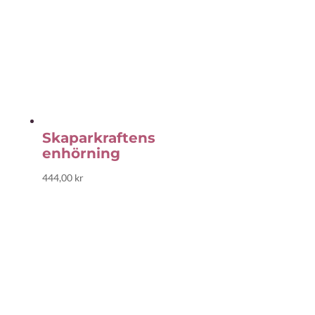
Skaparkraftens
enhörning
444,00
kr