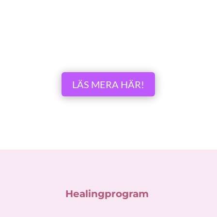
LÄS MERA HÄR!
Healingprogram