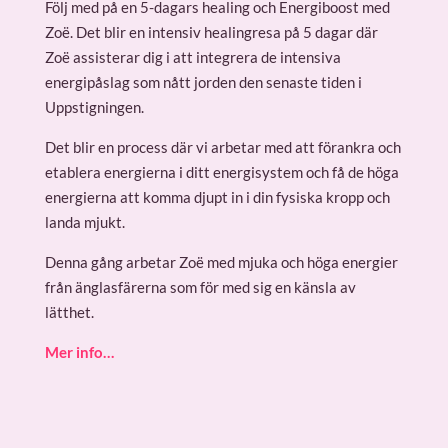
Följ med på en 5-dagars healing och Energiboost med
Zoë. Det blir en intensiv healingresa på 5 dagar där
Zoë assisterar dig i att integrera de intensiva
energipåslag som nått jorden den senaste tiden i
Uppstigningen.
Det blir en process där vi arbetar med att förankra och
etablera energierna i ditt energisystem och få de höga
energierna att komma djupt in i din fysiska kropp och
landa mjukt.
Denna gång arbetar Zoë med mjuka och höga energier
från änglasfärerna som för med sig en känsla av
lätthet.
Mer info…