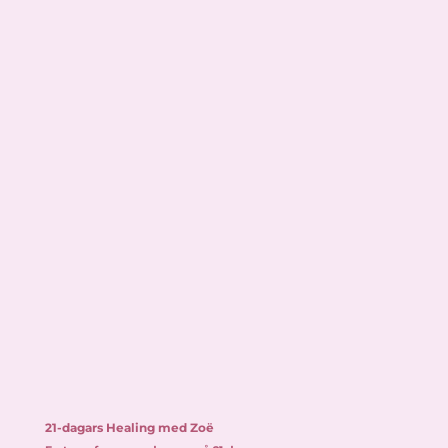
21-dagars Healing med Zoë