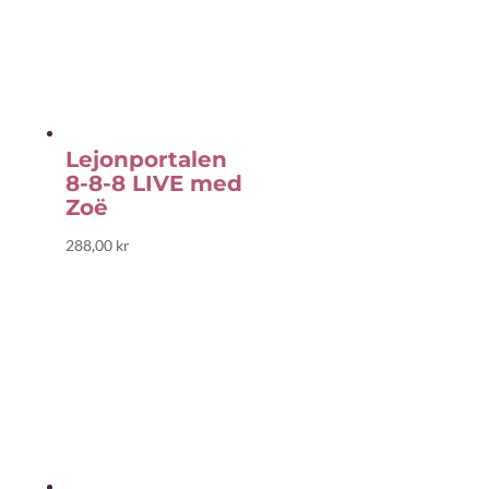
Lejonportalen
8-8-8 LIVE med
Zoë
288,00
kr