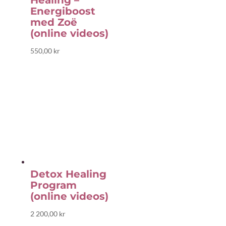
Healing –
Energiboost
med Zoë
(online videos)
550,00
kr
Detox Healing
Program
(online videos)
2 200,00
kr