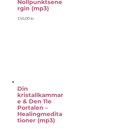
Nollpunktsene
rgin (mp3)
150,00
kr
Din
kristallkammar
e & Den 11e
Portalen –
Healingmedita
tioner (mp3)