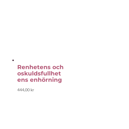
Renhetens och
oskuldsfullhet
ens enhörning
444,00
kr