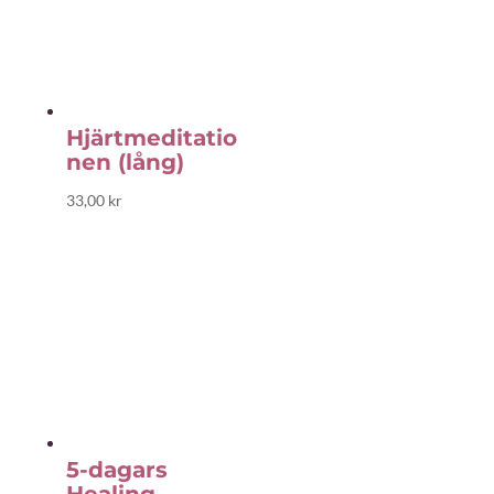
Hjärtmeditatio
nen (lång)
33,00
kr
5-dagars