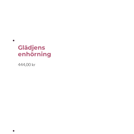
Glädjens
enhörning
444,00
kr