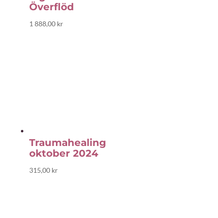
Överflöd
1 888,00
kr
Traumahealing
oktober 2024
315,00
kr