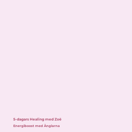
5-dagars Healing med Zoë
Energiboost med Änglarna