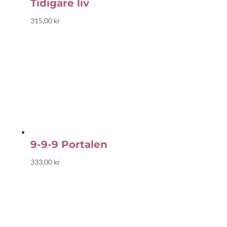
Tidigare liv
315,00
kr
9-9-9 Portalen
333,00
kr