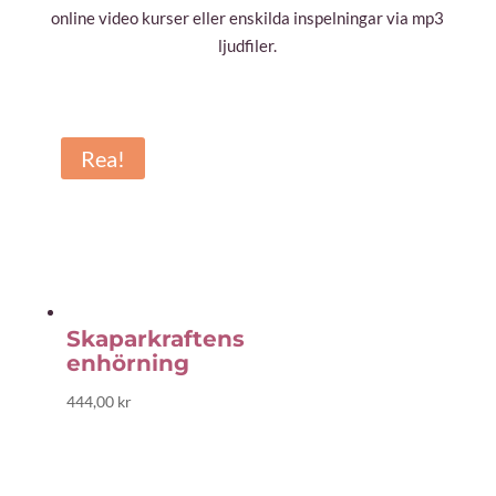
online video kurser eller enskilda inspelningar via mp3
ljudfiler.
Rea!
Skaparkraftens
enhörning
444,00
kr