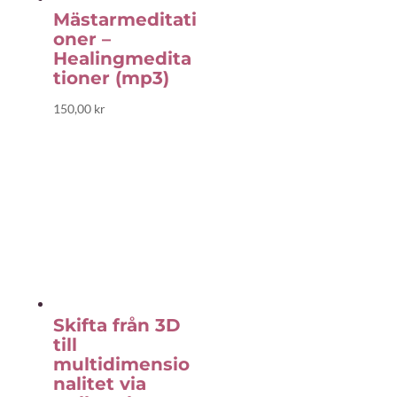
Mästarmeditati
oner –
Healingmedita
tioner (mp3)
150,00
kr
Skifta från 3D
till
multidimensio
nalitet via