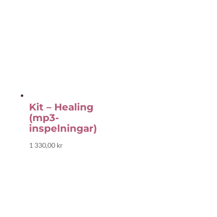
Kit – Healing
(mp3-
inspelningar)
1 330,00
kr