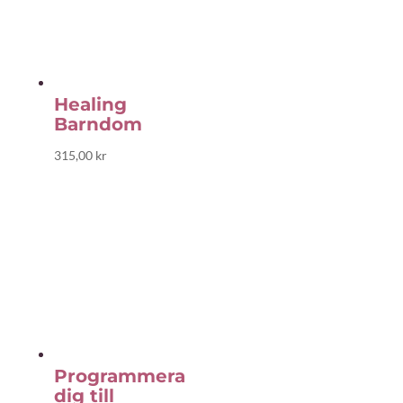
Healing
Barndom
315,00
kr
Programmera
dig till