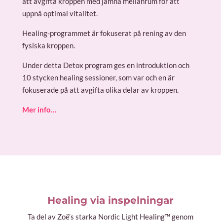
att avgifta kroppen med jämna mellanrum för att
uppnå optimal vitalitet.
Healing-programmet är fokuserat på rening av den
fysiska kroppen.
Under detta Detox program ges en introduktion och
10 stycken healing sessioner, som var och en är
fokuserade på att avgifta olika delar av kroppen.
Mer info…
Healing via inspelningar
Ta del av Zoë’s starka Nordic Light Healing™ genom