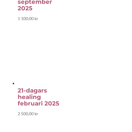
september
2025
1 100,00
kr
21-dagars
healing
februari 2025
2 500,00
kr