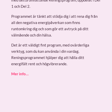
1 och Del 2.
Programmet är tänkt att stödja dig i att rena dig från
all den negativa energipåverkan som finns
runtomkring dig och som gör ett avtryck på ditt
välmående och din hälsa.
Det är ett väldigt fint program, med ovärderliga
verktyg, som du kan använda i din vardag.
Reningsprogrammet hjälper dig att hålla ditt
energifält rent och högvibrerande.
Mer info…