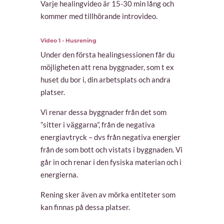
Varje healingvideo är 15-30 min lång och
kommer med tillhörande introvideo.
Video 1 - Husrening
Under den första healingsessionen får du
möjligheten att rena byggnader, som t ex
huset du bor i, din arbetsplats och andra
platser.
Vi renar dessa byggnader från det som
”sitter i väggarna”, från de negativa
energiavtryck – dvs från negativa energier
från de som bott och vistats i byggnaden. Vi
går in och renar i den fysiska materian och i
energierna.
Rening sker även av mörka entiteter som
kan finnas på dessa platser.