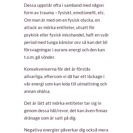
Dessa uppstår ofta i samband med någon
form av trauma – fysiskt, emotionellt, etc.
Om man är med om en fysisk olycka, en
attack av mörka entiteter, utsatt för
psykisk eller fysisk misshandel, haft en svår
period med tunga känslor osv så kan det bli
försvagningar i aurans energi och den kan
t.o.m. gå sönder.
Konsekvenserna för det är förstås
allvarliga, eftersom vi då har ett läckage i
vår energi som kan leda till utmattning och
annan ohälsa.
Det är lätt att mörka entiteter tar sig in
genom dessa hål/revor, det kan även finnas
dränage som är satt på dig.
Negativa energier påverkar dig också mera