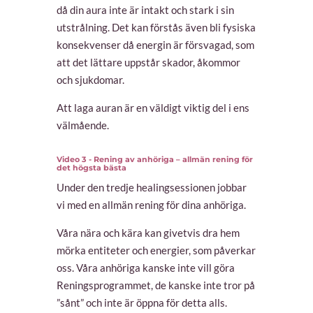
då din aura inte är intakt och stark i sin
utstrålning. Det kan förstås även bli fysiska
konsekvenser då energin är försvagad, som
att det lättare uppstår skador, åkommor
och sjukdomar.
Att laga auran är en väldigt viktig del i ens
välmående.
Video 3 - Rening av anhöriga – allmän rening för
det högsta bästa
Under den tredje healingsessionen jobbar
vi med en allmän rening för dina anhöriga.
Våra nära och kära kan givetvis dra hem
mörka entiteter och energier, som påverkar
oss. Våra anhöriga kanske inte vill göra
Reningsprogrammet, de kanske inte tror på
”sånt” och inte är öppna för detta alls.