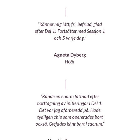
“Känner mig lätt, fri, befriad, glad
efter Del 1! Fortsätter med Session 1
och 5 varje dag.”
Agneta Dyberg
Höör
“Kände en enorm lättnad efter
borttagning av initieringar i Del 1.
Det var jag oförberedd på. Hade
tydligen chip som opererades bort
också. Grejades kännbart i sacrum.”