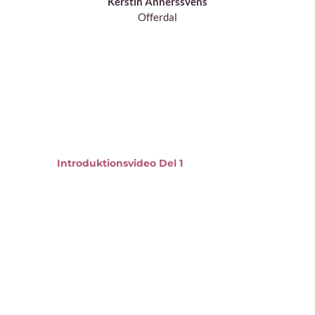
Kerstin Annerssvens
Offerdal
Introduktionsvideo Del 1