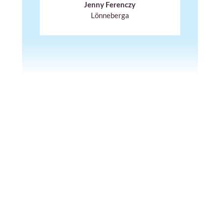
Jenny Ferenczy
Lönneberga