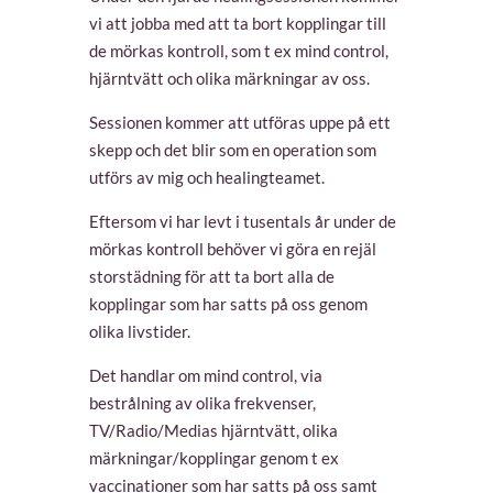
vi att jobba med att ta bort kopplingar till
de mörkas kontroll, som t ex mind control,
hjärntvätt och olika märkningar av oss.
Sessionen kommer att utföras uppe på ett
skepp och det blir som en operation som
utförs av mig och healingteamet.
Eftersom vi har levt i tusentals år under de
mörkas kontroll behöver vi göra en rejäl
storstädning för att ta bort alla de
kopplingar som har satts på oss genom
olika livstider.
Det handlar om mind control, via
bestrålning av olika frekvenser,
TV/Radio/Medias hjärntvätt, olika
märkningar/kopplingar genom t ex
vaccinationer som har satts på oss samt