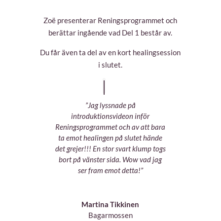
Zoë presenterar Reningsprogrammet och
berättar ingående vad Del 1 består av.
Du får även ta del av en kort healingsession
i slutet.
”Jag lyssnade på
introduktionsvideon inför
Reningsprogrammet och av att bara
ta emot healingen på slutet hände
det grejer!!! En stor svart klump togs
bort på vänster sida. Wow vad jag
ser fram emot detta!”
Martina Tikkinen
Bagarmossen