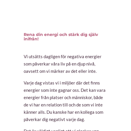
Rena din energi och stärk dig själv
inifrån!
Vi utsätts dagligen för negativa energier
som påverkar våra liv på en djup nivå,
oavsett om vi märker av det eller inte.
Varje dag vistas vi i miljöer där det finns
energier som inte gagnar oss. Det kan vara
energier från platser och människor, både
de vi har en relation till och de som vi inte
känner alls. Du kanske har en kollega som
påverkar dig negativt varje dag.
Det är väldigt vanligt att vi plockar upp