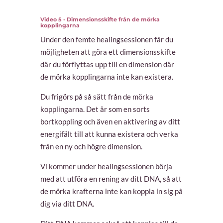
Video 5 - Dimensionsskifte från de mörka
kopplingarna
Under den femte healingsessionen får du
möjligheten att göra ett dimensionsskifte
där du förflyttas upp till en dimension där
de mörka kopplingarna inte kan existera.
Du frigörs på så sätt från de mörka
kopplingarna. Det är som en sorts
bortkoppling och även en aktivering av ditt
energifält till att kunna existera och verka
från en ny och högre dimension.
Vi kommer under healingsessionen börja
med att utföra en rening av ditt DNA, så att
de mörka krafterna inte kan koppla in sig på
dig via ditt DNA.