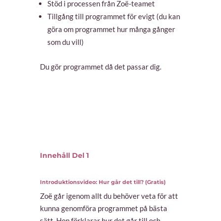
Stöd i processen från Zoë-teamet
Tillgång till programmet för evigt (du kan
göra om programmet hur många gånger
som du vill)
Du gör programmet då det passar dig.
Innehåll Del 1
Introduktionsvideo: Hur går det till? (Gratis)
Zoë går igenom allt du behöver veta för att
kunna genomföra programmet på bästa
sätt.
Hon förklarar hur det går till och