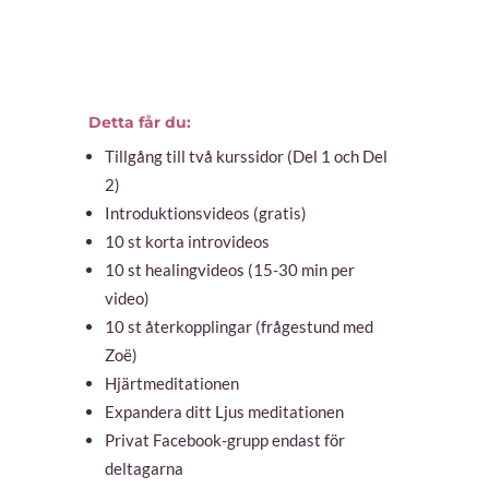
Detta får du:
Tillgång till två kurssidor (Del 1 och Del
2)
Introduktionsvideos (gratis)
10 st korta introvideos
10 st healingvideos (15-30 min per
video)
10 st återkopplingar (frågestund med
Zoë)
Hjärtmeditationen
Expandera ditt Ljus meditationen
Privat Facebook-grupp endast för
deltagarna