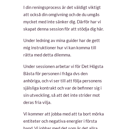
I din reningsprocess är det väldigt viktigt
att också din omgivning och de du umgås
mycket med inte sänker dig. Därför har vi
skapat denna session för att stödja dig här.
Under ledning av mina guider har de gett
mig instruktioner hur vi kan komma till
rätta med detta dilemma.
Under sessionen arbetar vi för Det Högsta
Bästa för personen i fråga dvs den
anhöriga, och vi ser till att följa personens
själsliga kontrakt och var de befinner sig i
sin utveckling, så att det inte strider mot
deras fria vilja.
Vi kommer att jobba med att ta bort mörka
entiteter och negativa energier i första
hand. Vi jobbar med det som är det allra