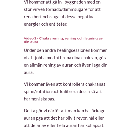
Vi kommer att gå in i byggnaden med en
stor virvel/tornado/dammsugare för att
rena bort och suga ut dessa negativa
energier och entiteter.
Video 2 - Chakrarening, rening och lagning av
din aura
Under den andra healingsessionen kommer
vi att jobba med att rena dina chakran, göra
en allmän rening av auran och även laga din
aura.
Vi kommer även att kontrollera chakranas
spinn/rotation och kalibrera dessa så att
harmoni skapas.
Detta gör vi därför att man kan ha läckage i
auran pga att det har blivit revor, hål eller
att delar av eller hela auran har kollapsat.