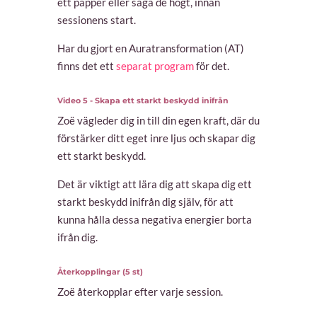
ett papper eller säga de högt, innan
sessionens start.
Har du gjort en Auratransformation (AT)
finns det ett
separat program
för det.
Video 5 - Skapa ett starkt beskydd inifrån
Zoë vägleder dig in till din egen kraft, där du
förstärker ditt eget inre ljus och skapar dig
ett starkt beskydd.
Det är viktigt att lära dig att skapa dig ett
starkt beskydd inifrån dig själv, för att
kunna hålla dessa negativa energier borta
ifrån dig.
Återkopplingar (5 st)
Zoë återkopplar efter varje session.