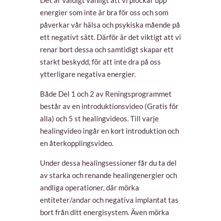
energier som inte är bra för oss och som
påverkar vår hälsa och psykiska mående på
ett negativt sätt. Därför är det viktigt att vi
renar bort dessa och samtidigt skapar ett
starkt beskydd, för att inte dra på oss
ytterligare negativa energier.
Både Del 1 och 2 av Reningsprogrammet
består av en introduktionsvideo (Gratis för
alla) och 5 st healingvideos. Till varje
healingvideo ingår en kort introduktion och
en återkopplingsvideo.
Under dessa healingsessioner får du ta del
av starka och renande healingenergier och
andliga operationer, där mörka
entiteter/andar och negativa implantat tas
bort från ditt energisystem. Även mörka