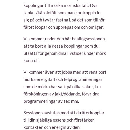
kopplingar till mörka morfiska fält. Dvs
tanke-/känslofält som man kan koppla in
sig på och tyvärr fastna i, så det som tillhör
fältet loopar och upprepas om och om igen.
Vi kommer under den här healingsessionen
att ta bort alla dessa kopplingar som du
utsatts för genom dina livstider under mörk
kontroll.
Vi kommer även att jobba med att rena bort
mörka energifält och felprogrammeringar
som de mörka har satt på olika saker, t ex
försköningen av jakt/dödande, förvridna
programmeringar av sex mm.
Sessionen avslutas med att du återkopplar
till din själsliga essens och förstärker
kontakten och energin av den.