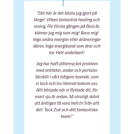
“Det här är det bästa jag gjort på
länge! Vilken fantastisk healing och
rening. För första gången på flera år,
känner jag mig som mig! Bara mig!
Inga andra energier eller dräneringar
därav. Inga energiband som drar och
tar. Helt underbart!
Jag har haft jättemycket problem
med entiteter, andar och portaler.
Särskilt i vårt tidigare boende, som
vi tack och lov lämnat bakom oss.
Allt började när vi flyttade dit, för
snart sju år sedan. Så otroligt skönt
att äntligen få vara helt fri från allt
det! Tack Zoë och ditt fantastiska
team!”