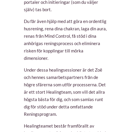
portaler och initieringar (som du väljer
själv) tas bort.
Du får även hjälp med att göra en ordentlig
husrening, rena dina chakran, laga din aura,
renas från Mind Control, få stöd i dina
anhörigas reningsprocess och eliminera
risken för kopplingar till mörka
dimensioner.
Under dessa healingsessioner är det Zoë
och hennes samarbetspartners från de
högre sfärerna som utför processerna. Det
är ett stort Healingteam, som vill det allra
högsta bästa för dig, och som samlas runt
dig för stöd under detta omfattande
Reningsprogram.
Healingteamet består framförallt av