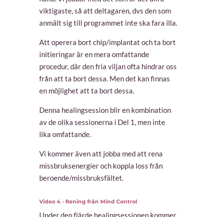
viktigaste, så att deltagaren, dvs den som
anmält sig till programmet inte ska fara illa.
Att operera bort chip/implantat och ta bort
initieringar är en mera omfattande
procedur, där den fria viljan ofta hindrar oss
från att ta bort dessa. Men det kan finnas
en möjlighet att ta bort dessa.
Denna healingsession blir en kombination
av de olika sessionerna i Del 1, men inte
lika omfattande.
Vi kommer även att jobba med att rena
missbruksenergier och koppla loss från
beroende/missbruksfältet.
Video 4 - Rening från Mind Control
Under den fjärde healingsessionen kommer