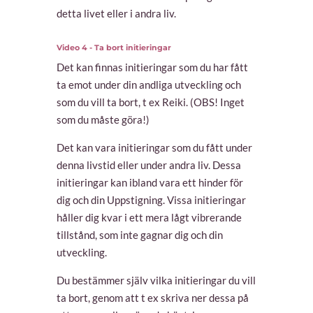
detta livet eller i andra liv.
Video 4 - Ta bort initieringar
Det kan finnas initieringar som du har fått
ta emot under din andliga utveckling och
som du vill ta bort, t ex Reiki. (OBS! Inget
som du måste göra!)
Det kan vara initieringar som du fått under
denna livstid eller under andra liv. Dessa
initieringar kan ibland vara ett hinder för
dig och din Uppstigning. Vissa initieringar
håller dig kvar i ett mera lågt vibrerande
tillstånd, som inte gagnar dig och din
utveckling.
Du bestämmer själv vilka initieringar du vill
ta bort, genom att t ex skriva ner dessa på