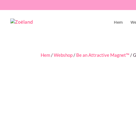
Hem
We
Hem
/
Webshop
/
Be an Attractive Magnet™
/ G