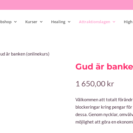
bshop
Kurser
Healing
Attraktionslagen
High
ud är banken (onlinekurs)
Gud är banke
1 650,00
kr
Välkommen att totalt förändra
blockeringar kring pengar för 
dessa. Genom nycklar, omvälv
möjlighet att göra en ekonom