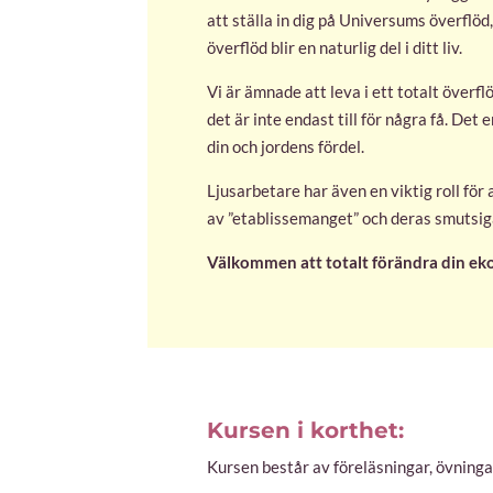
att ställa in dig på Universums överflöd
överflöd blir en naturlig del i ditt liv.
Vi är ämnade att leva i ett totalt överfl
det är inte endast till för några få. De
din och jordens fördel.
Ljusarbetare har även en viktig roll för
av ”etablissemanget” och deras smutsiga 
Välkommen att totalt förändra din ek
Kursen i korthet:
Kursen består av föreläsningar, övninga