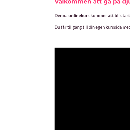
Välkommen att gå på dju
Denna onlinekurs kommer att bli startsk
Du får tillgång till din egen kurssida m