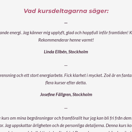
Vad kursdeltagarna säger:
__
dande energi. Jag känner mig upplyft, glad och hoppfull inför framtiden!
Rekommenderar henne varmt!
Linda Ellbén, Stockholm
__
 rensning och ett stort energiarbete. Fick klarhet i mycket. Zoë är en fantas
flera kurser efter detta.
Josefine Fällgren, Stockholm
__
kurs om mina begränsningar och framförallt hur jag kan bli fri från dem!
r. Jag uppskattar ärligheten och de personliga detaljerna. Denna kurs k