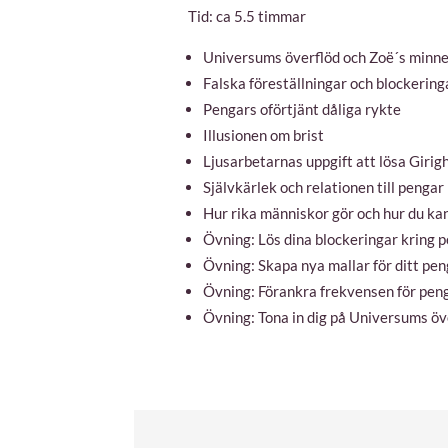
Tid: ca 5.5 timmar
Universums överflöd och Zoë´s minnen
Falska föreställningar och blockerin
Pengars oförtjänt dåliga rykte
Illusionen om brist
Ljusarbetarnas uppgift att lösa Giri
Självkärlek och relationen till pengar
Hur rika människor gör och hur du k
Övning: Lös dina blockeringar kring 
Övning: Skapa nya mallar för ditt pe
Övning: Förankra frekvensen för peng
Övning: Tona in dig på Universums öv