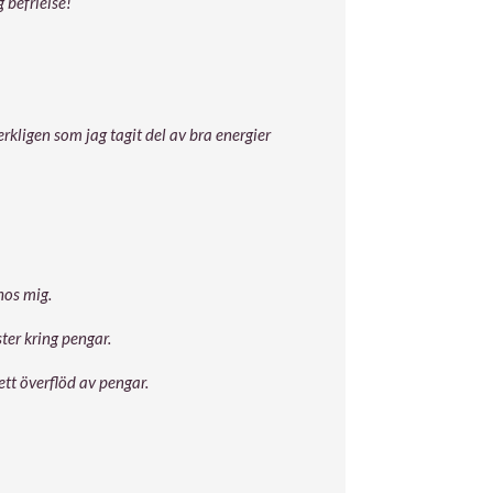
 befrielse!
rkligen som jag tagit del av bra energier
hos mig.
er kring pengar.
 ett överflöd av pengar.