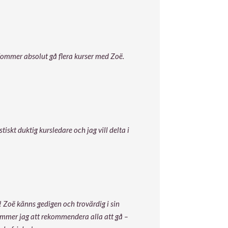
 Kommer absolut gå flera kurser med Zoë.
tiskt duktig kursledare och jag vill delta i
 Zoë känns gedigen och trovärdig i sin
ommer jag att rekommendera alla att gå –