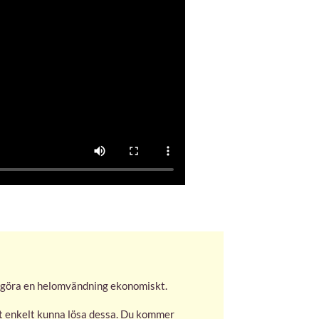
tt göra en helomvändning ekonomiskt.
tt enkelt kunna lösa dessa. Du kommer