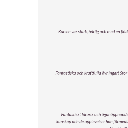
Kursen var stark, härlig och med en flö
Fantastiska och kraftfulla övningar!
Stor
Fantastiskt lärorik och ögonöppnande 
kunskap och de upplevelser hon förmedla