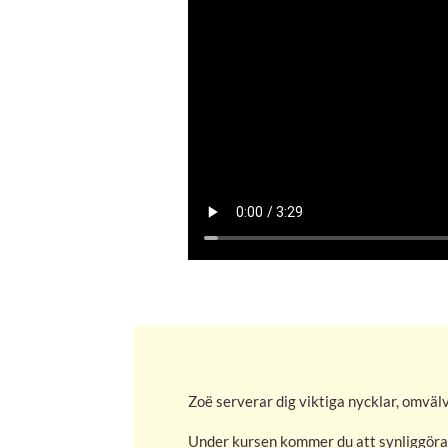
Zoë serverar dig viktiga nycklar, omväl
Under kursen kommer du att synliggöra 