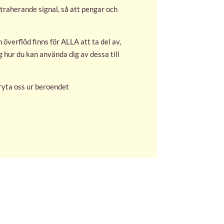
ttraherande signal, så att pengar och
 överflöd finns för ALLA att ta del av,
g hur du kan använda dig av dessa till
bryta oss ur beroendet