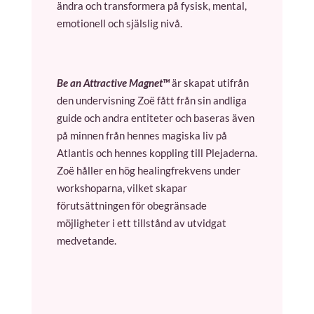
ändra och transformera på fysisk, mental,
emotionell och själslig nivå.
Be an Attractive Magnet™
är skapat utifrån
den undervisning Zoë fått från sin andliga
guide och andra entiteter och baseras även
på minnen från hennes magiska liv på
Atlantis och hennes koppling till Plejaderna.
Zoë håller en hög healingfrekvens under
workshoparna, vilket skapar
förutsättningen för obegränsade
möjligheter i ett tillstånd av utvidgat
medvetande.