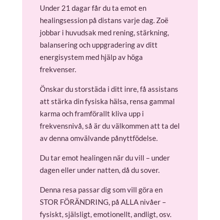
Under 21 dagar får du ta emot en
healingsession på distans varje dag. Zoë
jobbar i huvudsak med rening, stärkning,
balansering och uppgradering av ditt
energisystem med hjälp av höga
frekvenser.
Önskar du storstäda i ditt inre, få assistans
att stärka din fysiska hälsa, rensa gammal
karma och framförallt kliva upp i
frekvensnivå, så är du välkommen att ta del
av denna omvälvande pånyttfödelse.
Du tar emot healingen när du vill – under
dagen eller under natten, då du sover.
Denna resa passar dig som vill göra en
STOR FÖRÄNDRING, på ALLA nivåer –
fysiskt, själsligt, emotionellt, andligt, osv.