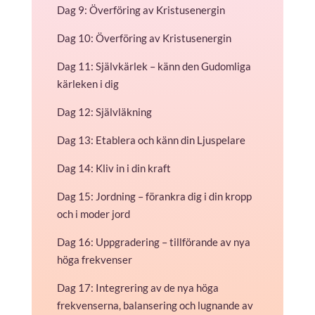
Dag 9: Överföring av Kristusenergin
Dag 10: Överföring av Kristusenergin
Dag 11: Självkärlek – känn den Gudomliga
kärleken i dig
Dag 12: Självläkning
Dag 13: Etablera och känn din Ljuspelare
Dag 14: Kliv in i din kraft
Dag 15: Jordning – förankra dig i din kropp
och i moder jord
Dag 16: Uppgradering – tillförande av nya
höga frekvenser
Dag 17: Integrering av de nya höga
frekvenserna, balansering och lugnande av