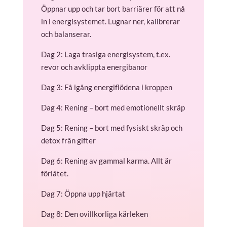
Öppnar upp och tar bort barriärer för att nå
in i energisystemet. Lugnar ner, kalibrerar
och balanserar.
Dag 2: Laga trasiga energisystem, t.ex.
revor och avklippta energibanor
Dag 3: Få igång energiflödena i kroppen
Dag 4: Rening – bort med emotionellt skräp
Dag 5: Rening – bort med fysiskt skräp och
detox från gifter
Dag 6: Rening av gammal karma. Allt är
förlåtet.
Dag 7: Öppna upp hjärtat
Dag 8: Den ovillkorliga kärleken