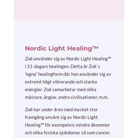
Nordic Light Healing™
Zoë använder sig av Nordic Light Healing™
i 21-dagars healingen. Detta är Zoë´s
”egna” healingform där hon använder sig av
extremt högt vibrerande och starka
energier. Zoë samarbetar med olika
mästare, änglar, andra civilisationer, m.m.
Zoë har under åren med mycket stor
framgång använt sig av Nordic Light
Healing™ för exempelvis mindre åkommor
och olika fysiska sjukdomar så som cancer,