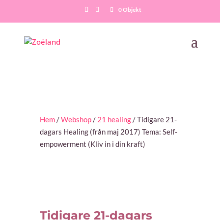
0 Objekt
Hem
/
Webshop
/
21 healing
/ Tidigare 21-
dagars Healing (från maj 2017) Tema: Self-
empowerment (Kliv in i din kraft)
Tidigare 21-dagars