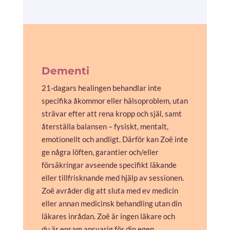
Dementi
21-dagars healingen behandlar inte
specifika åkommor eller hälsoproblem, utan
strävar efter att rena kropp och själ, samt
återställa balansen – fysiskt, mentalt,
emotionellt och andligt. Därför kan Zoë inte
ge några löften, garantier och/eller
försäkringar avseende specifikt läkande
eller tillfrisknande med hjälp av sessionen.
Zoë avråder dig att sluta med ev medicin
eller annan medicinsk behandling utan din
läkares inrådan. Zoë är ingen läkare och
du är ensam ansvarig för din egen