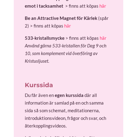
emot i tacksamhet
> finns att köpas
här
Be an Attractive Magnet för Kärlek
(spår
2) > finns att köpas
här
533-kristallsmycke
> finns att köpas
här
Använd gärna 533-kristallen för Dag 9 och
10, som komplement vid överföring av
Kristusljuset.
Kurssida
Du får även en
egen kurssida
där all
information är samlad på en och samma
sida så som schemat, meditationerna,
introduktionsvideon, frågor och svar, och
återkopplingsvideos.