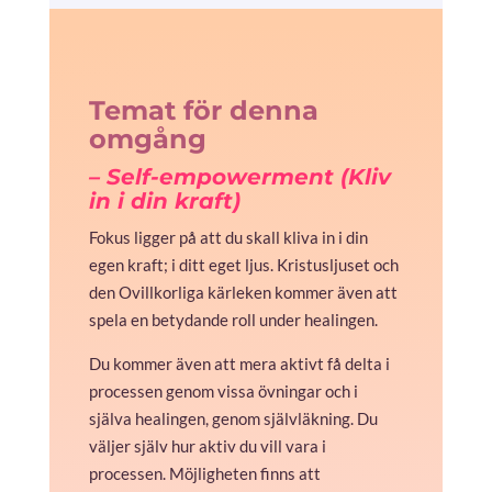
Temat för denna
omgång
– Self-empowerment (Kliv
in i din kraft)
Fokus ligger på att du skall kliva in i din
egen kraft; i ditt eget ljus. Kristusljuset och
den Ovillkorliga kärleken kommer även att
spela en betydande roll under healingen.
Du kommer även att mera aktivt få delta i
processen genom vissa övningar och i
själva healingen, genom självläkning. Du
väljer själv hur aktiv du vill vara i
processen. Möjligheten finns att