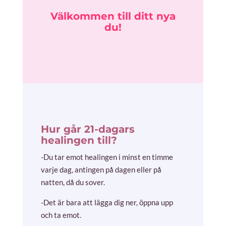
Välkommen till ditt nya
du!
Hur går 21-dagars
healingen till?
-Du tar emot healingen i minst en timme
varje dag, antingen på dagen eller på
natten, då du sover.
-Det är bara att lägga dig ner, öppna upp
och ta emot.