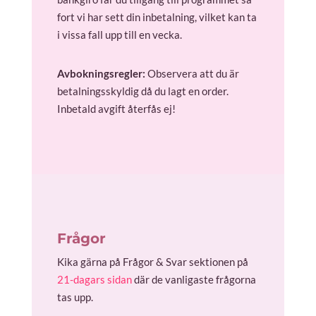
fort vi har sett din inbetalning, vilket kan ta
i vissa fall upp till en vecka.
Avbokningsregler:
Observera att du är
betalningsskyldig då du lagt en order.
Inbetald avgift återfås ej!
Frågor
Kika gärna på Frågor & Svar sektionen på
21-dagars sidan
där de vanligaste frågorna
tas upp.