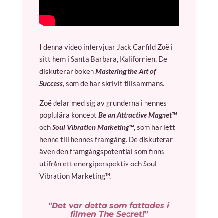
I denna video intervjuar Jack Canfild Zoë i
sitt hem i Santa Barbara, Kalifornien. De
diskuterar boken
Mastering the Art of
Success
, som de har skrivit tillsammans.
Zoë delar med sig av grunderna i hennes
poplulära koncept
Be an Attractive Magnet™
och
Soul Vibration Marketing™
, som har lett
henne till hennes framgång. De diskuterar
även den framgångspotential som finns
utifrån ett energiperspektiv och Soul
Vibration Marketing™.
"Det var detta som fattades i
filmen The Secret!"