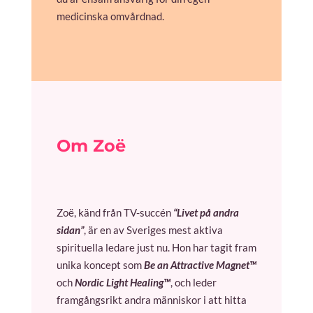
medicinska omvårdnad.
Om Zoë
Zoë, känd från TV-succén
“Livet på andra
sidan”
, är en av Sveriges mest aktiva
spirituella ledare just nu. Hon har tagit fram
unika koncept som
Be an Attractive Magnet™
och
Nordic Light Healing™
, och leder
framgångsrikt andra människor i att hitta