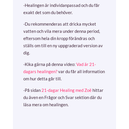
-Healingen är individanpassad och du får
exakt det som du behöver.
-Du rekommenderas att dricka mycket
vatten och vila mera under denna period,
eftersom hela din kropp förändras och
ställs om till en ny uppgraderad version av
dig.
-Kika gärna på denna video:
Vad är 21-
dagars healingen?
var du får all information
om hur detta går till.
-På sidan
21-dagar Healing med Zoë
hittar
du även en Frågor och Svar sektion där du
läsa mera om healingen.