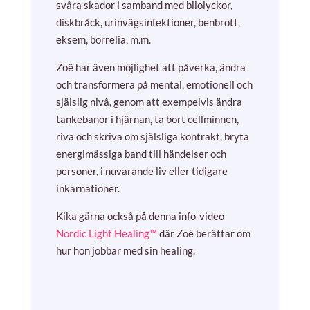
svåra skador i samband med bilolyckor,
diskbråck, urinvägsinfektioner, benbrott,
eksem, borrelia, m.m.
Zoë har även möjlighet att påverka, ändra
och transformera på mental, emotionell och
själslig nivå, genom att exempelvis ändra
tankebanor i hjärnan, ta bort cellminnen,
riva och skriva om själsliga kontrakt, bryta
energimässiga band till händelser och
personer, i nuvarande liv eller tidigare
inkarnationer.
Kika gärna också på denna info-video
Nordic Light Healing™
där Zoë berättar om
hur hon jobbar med sin healing.