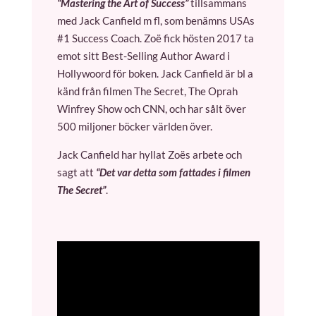
“Mastering the Art of Success”
tillsammans
med Jack Canfield m fl, som benämns USAs
#1 Success Coach. Zoë fick hösten 2017 ta
emot sitt Best-Selling Author Award i
Hollywoord för boken. Jack Canfield är bl a
känd från filmen The Secret, The Oprah
Winfrey Show och CNN, och har sålt över
500 miljoner böcker världen över.
Jack Canfield har hyllat Zoës arbete och
sagt att
“Det var detta som fattades i filmen
The Secret”
.