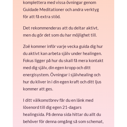
komplettera med vissa övningar genom
Guidade Meditationer och andra verktyg
för att få extra stöd.
Det rekommenderas att du deltar aktivt,
men du gör det som du har möjlighet till.
Zoë kommer inför varje vecka guida dig hur
du aktivt kan arbeta själv under healingen.
Fokus ligger på hur du skall få mera kontakt
med dig själv, din egen kropp och ditt
energisystem. Övningar i självhealing och
hur du kliver in i din egen kraft och ditt ljus
kommer att ges.
I ditt välkomstbrev får du en länk med
lösenord till dig egen 21-dagars
healingsida. På denna sida hittar du allt du
behöver för denna omgång så som schemat,