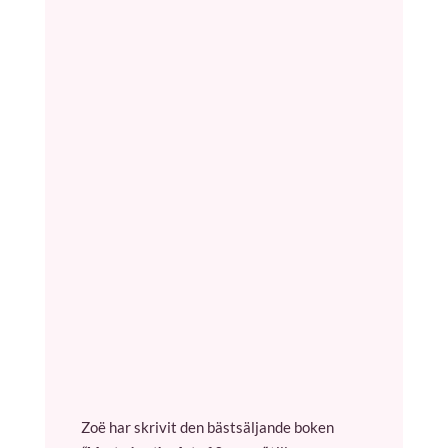
Zoë har skrivit den bästsäljande boken