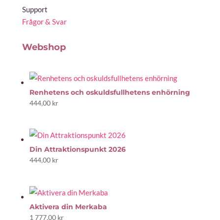
Support
Frågor & Svar
Webshop
Renhetens och oskuldsfullhetens enhörning
444,00
kr
Din Attraktionspunkt 2026
444,00
kr
Aktivera din Merkaba
1 777,00
kr