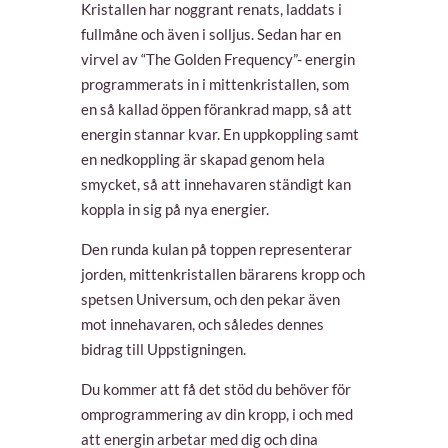
Kristallen har noggrant renats, laddats i
fullmåne och även i solljus. Sedan har en
virvel av “The Golden Frequency”- energin
programmerats in i mittenkristallen, som
en så kallad öppen förankrad mapp, så att
energin stannar kvar. En uppkoppling samt
en nedkoppling är skapad genom hela
smycket, så att innehavaren ständigt kan
koppla in sig på nya energier.
Den runda kulan på toppen representerar
jorden, mittenkristallen bärarens kropp och
spetsen Universum, och den pekar även
mot innehavaren, och således dennes
bidrag till Uppstigningen.
Du kommer att få det stöd du behöver för
omprogrammering av din kropp, i och med
att energin arbetar med dig och dina