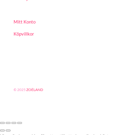
Mitt Konto
Köpvillkor
© 2025
ZOËLAND