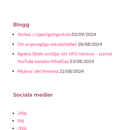
Blogg
Yeshua´s Uppstigningsskola
03/09/2024
Din ursprungliga oskuldsfullhet
28/08/2024
Agneta Sjödin avslöjar sitt UFO-intresse – startat
YouTube-kanalen MindGap
23/08/2024
Mjukna i det feminina
22/08/2024
Sociala medier
Följ
Följ
Följ