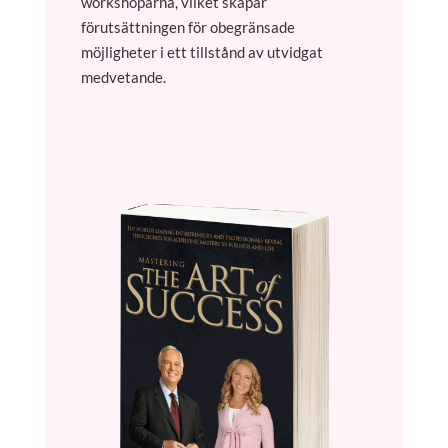
workshoparna, vilket skapar
förutsättningen för obegränsade
möjligheter i ett tillstånd av utvidgat
medvetande.