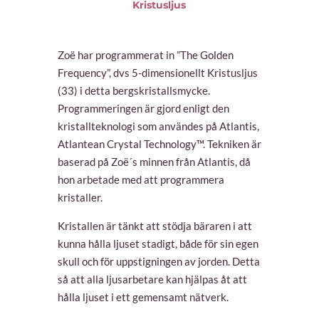
Kristusljus
Zoë har programmerat in ”The Golden
Frequency”, dvs 5-dimensionellt Kristusljus
(33) i detta bergskristallsmycke.
Programmeringen är gjord enligt den
kristallteknologi som användes på Atlantis,
Atlantean Crystal Technology™. Tekniken är
baserad på Zoë´s minnen från Atlantis, då
hon arbetade med att programmera
kristaller.
Kristallen är tänkt att stödja bäraren i att
kunna hålla ljuset stadigt, både för sin egen
skull och för uppstigningen av jorden. Detta
så att alla ljusarbetare kan hjälpas åt att
hålla ljuset i ett gemensamt nätverk.