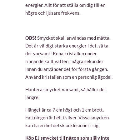
energier. Allt för att ställa om dig till en
högre och ljusare frekvens.
OBS!
Smycket skall användas med måtta.
Det är väldigt starka energier i det, så ta
det varsamt! Rena kristallen under
rinnande kallt vatten i några sekunder
innan du använder det för första gången.
Använd kristallen som en personlig ägodel.
Hantera smycket varsamt, så håller det
längre.
Hänget är ca 7 cm högt och 1 cm brett.
Fattningen är helt i silver. Vissa smycken
kan ha e
n hel del sk ocklusioner i sig.
Köp EJ smycket till någon som själv inte