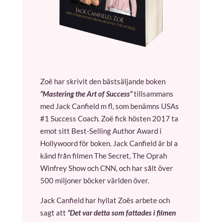
Zoë har skrivit den bästsäljande boken
“Mastering the Art of Success”
tillsammans
med Jack Canfield m fl, som benämns USAs
#1 Success Coach. Zoë fick hösten 2017 ta
emot sitt Best-Selling Author Award i
Hollywoord för boken. Jack Canfield är bl a
känd från filmen The Secret, The Oprah
Winfrey Show och CNN, och har sålt över
500 miljoner böcker världen över.
Jack Canfield har hyllat Zoës arbete och
sagt att
“Det var detta som fattades i filmen