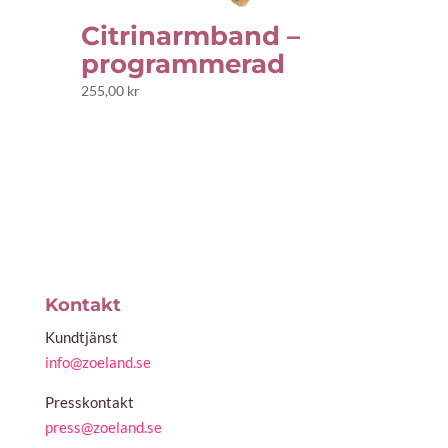
Citrinarmband –
programmerad
255,00
kr
Kontakt
Kundtjänst
info@zoeland.se
Presskontakt
press@zoeland.se