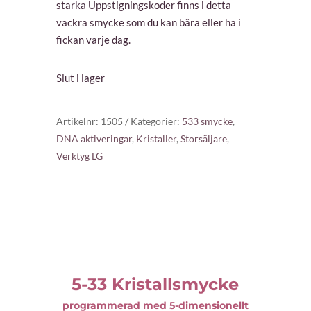
starka Uppstigningskoder finns i detta
vackra smycke som du kan bära eller ha i
fickan varje dag.
Slut i lager
Artikelnr:
1505
Kategorier:
533 smycke
,
DNA aktiveringar
,
Kristaller
,
Storsäljare
,
Verktyg LG
5-33 Kristallsmycke
programmerad med 5-dimensionellt