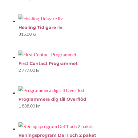
Healing Tidigare liv
315,00
kr
First Contact Programmet
2 777,00
kr
Programmera dig till Överflöd
1 888,00
kr
Reningsprogram Del 1 och 2 paket