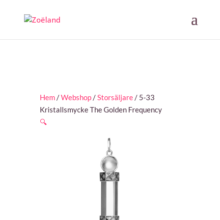
Hem
/
Webshop
/
Storsäljare
/ 5-33
Kristallsmycke The Golden Frequency
🔍