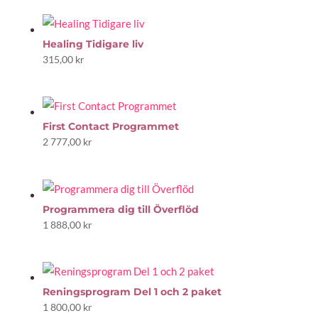
Healing Tidigare liv
315,00
kr
First Contact Programmet
2 777,00
kr
Programmera dig till Överflöd
1 888,00
kr
Reningsprogram Del 1 och 2 paket
1 800,00
kr