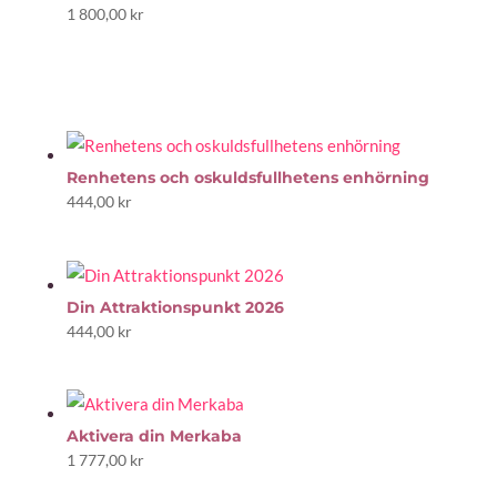
1 800,00
kr
Renhetens och oskuldsfullhetens enhörning
444,00
kr
Din Attraktionspunkt 2026
444,00
kr
Aktivera din Merkaba
1 777,00
kr