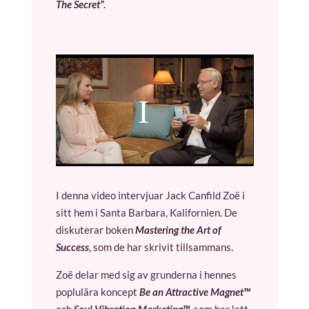
The Secret”
.
I denna video intervjuar Jack Canfild Zoë i
sitt hem i Santa Barbara, Kalifornien. De
diskuterar boken
Mastering the Art of
Success
, som de har skrivit tillsammans.
Zoë delar med sig av grunderna i hennes
poplulära koncept
Be an Attractive Magnet™
och
Soul Vibration Marketing™
, som har lett