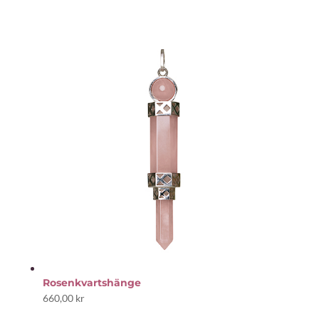
Rosenkvartshänge
660,00
kr