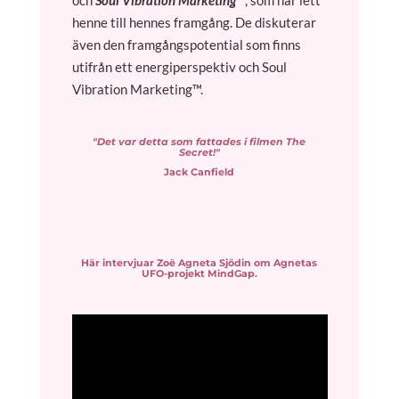
henne till hennes framgång. De diskuterar
även den framgångspotential som finns
utifrån ett energiperspektiv och Soul
Vibration Marketing™.
"Det var detta som fattades i filmen The
Secret!"
Jack Canfield
Här intervjuar Zoë Agneta Sjödin om Agnetas
UFO-projekt MindGap.