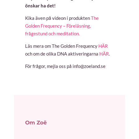
önskar ha det!
Kika även på videon i produkten
The
Golden Frequency – Föreläsning,
frågestund och meditation.
Läs mera om The Golden Frequency
HÄR
och om de olika DNA aktiveringarna
HÄR
.
För frågor, mejla oss på info@zoeland.se
Om Zoë