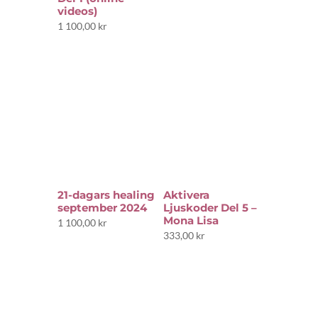
videos)
1 100,00
kr
21-dagars healing
Aktivera
september 2024
Ljuskoder Del 5 –
Mona Lisa
1 100,00
kr
333,00
kr