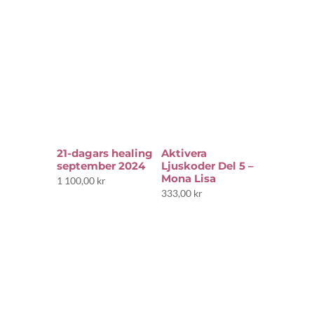
21-dagars healing
Aktivera
september 2024
Ljuskoder Del 5 –
Mona Lisa
1 100,00
kr
333,00
kr