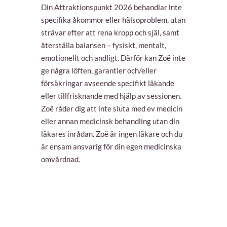
Din Attraktionspunkt 2026 behandlar inte
specifika åkommor eller hälsoproblem, utan
strävar efter att rena kropp och själ, samt
återställa balansen – fysiskt, mentalt,
emotionellt och andligt. Därför kan Zoë inte
ge några löften, garantier och/eller
försäkringar avseende specifikt läkande
eller tillfrisknande med hjälp av sessionen.
Zoë råder dig att inte sluta med ev medicin
eller annan medicinsk behandling utan din
läkares inrådan. Zoë är ingen läkare och du
är ensam ansvarig för din egen medicinska
omvårdnad.