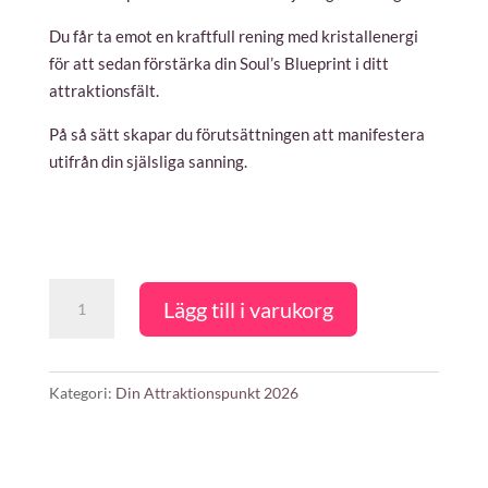
Du får ta emot en kraftfull rening med kristallenergi
för att sedan förstärka din Soul’s Blueprint i ditt
attraktionsfält.
På så sätt skapar du förutsättningen att manifestera
utifrån din själsliga sanning.
Din
Lägg till i varukorg
Attraktionspunkt
2026
mängd
Kategori:
Din Attraktionspunkt 2026