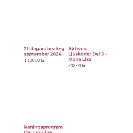
21-dagars healing
Aktivera
september 2024
Ljuskoder Del 5 –
Mona Lisa
1 100,00
kr
333,00
kr
Reningsprogram
Del 1 (online