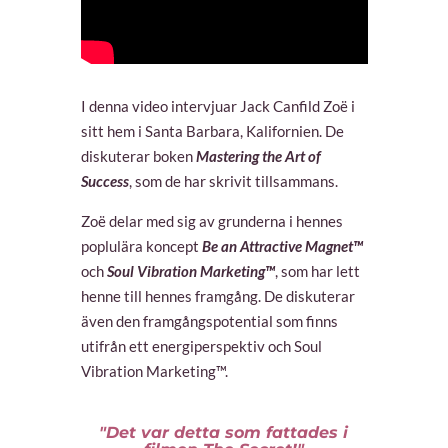
I denna video intervjuar Jack Canfild Zoë i
sitt hem i Santa Barbara, Kalifornien. De
diskuterar boken
Mastering the Art of
Success
, som de har skrivit tillsammans.
Zoë delar med sig av grunderna i hennes
poplulära koncept
Be an Attractive Magnet™
och
Soul Vibration Marketing™
, som har lett
henne till hennes framgång. De diskuterar
även den framgångspotential som finns
utifrån ett energiperspektiv och Soul
Vibration Marketing™.
"Det var detta som fattades i