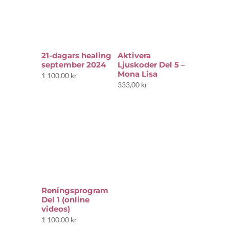
21-dagars healing
Aktivera
september 2024
Ljuskoder Del 5 –
Mona Lisa
1 100,00
kr
333,00
kr
Reningsprogram
Del 1 (online
videos)
1 100,00
kr