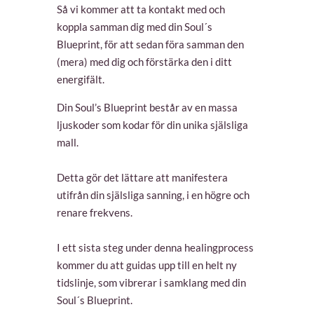
Så vi kommer att ta kontakt med och
koppla samman dig med din Soul´s
Blueprint, för att sedan föra samman den
(mera) med dig och förstärka den i ditt
energifält.
Din Soul’s Blueprint består av en massa
ljuskoder som kodar för din unika själsliga
mall.
Detta gör det lättare att manifestera
utifrån din själsliga sanning, i en högre och
renare frekvens.
I ett sista steg under denna healingprocess
kommer du att guidas upp till en helt ny
tidslinje, som vibrerar i samklang med din
Soul´s Blueprint.