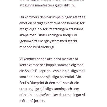
att kunna manifestera guld i ditt liv.
Du kommer i den här inspelningen att få ta
emot en härligt skönt renande healing, för
att ge dig själv förutsättningen att kunna
skapa nytt. Under reningen sköljer vi
igenom ditt energisystem med starkt
renande kristallenergi.
Vi kommer sedan att jobba med att ta
kontakt med och koppla samman dig med
din Soul´s Blueprint – dvs din själsliga mall
som är din sanna själsliga potential. Din
Soul´s Blueprint är den mall som är din
ursprungliga själsliga sanning och som
oftast blir nedsvärtad av de utmaningar vi
möter på jorden.