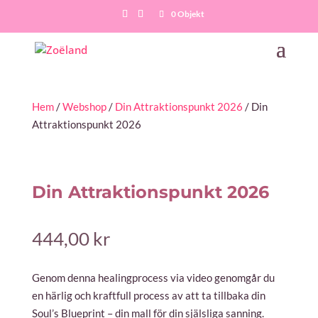
0 Objekt
Hem
/
Webshop
/
Din Attraktionspunkt 2026
/ Din
Attraktionspunkt 2026
Din Attraktionspunkt 2026
444,00
kr
Genom denna healingprocess via video genomgår du
en härlig och kraftfull process av att ta tillbaka din
Soul’s Blueprint – din mall för din själsliga sanning.