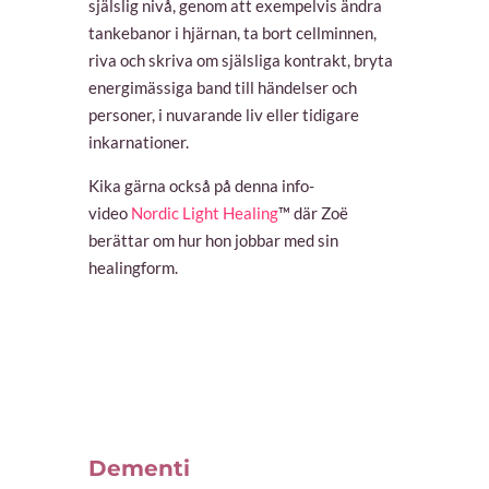
själslig nivå, genom att exempelvis ändra
tankebanor i hjärnan, ta bort cellminnen,
riva och skriva om själsliga kontrakt, bryta
energimässiga band till händelser och
personer, i nuvarande liv eller tidigare
inkarnationer.
Kika gärna också på denna info-
video
Nordic Light Healing
™ där Zoë
berättar om hur hon jobbar med sin
healingform.
Dementi