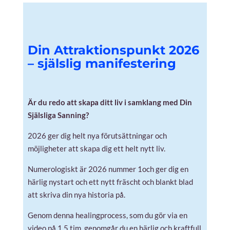
Din Attraktionspunkt 2026
– själslig manifestering
Är du redo att skapa ditt liv i samklang med Din
Själsliga Sanning?
2026 ger dig helt nya förutsättningar och
möjligheter att skapa dig ett helt nytt liv.
Numerologiskt är 2026 nummer 1och ger dig en
härlig nystart och ett nytt fräscht och blankt blad
att skriva din nya historia på.
Genom denna healingprocess, som du gör via en
video på 1,5 tim, genomgår du en härlig och kraftfull