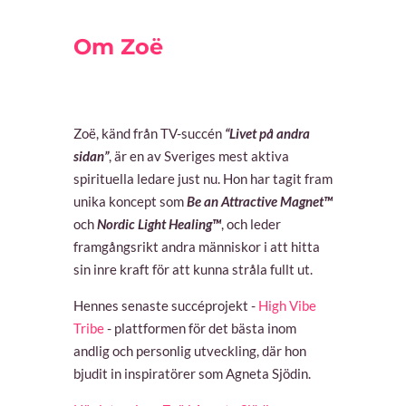
Om Zoë
Zoë, känd från TV-succén
“Livet på andra
sidan”
, är en av Sveriges mest aktiva
spirituella ledare just nu. Hon har tagit fram
unika koncept som
Be an Attractive Magnet™
och
Nordic Light Healing™
, och leder
framgångsrikt andra människor i att hitta
sin inre kraft för att kunna stråla fullt ut.
Hennes senaste succéprojekt -
High Vibe
Tribe
- plattformen för det bästa inom
andlig och personlig utveckling, där hon
bjudit in inspiratörer som Agneta Sjödin.