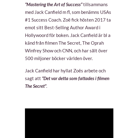
“Mastering the Art of Success”
tillsammans
med Jack Canfield m fl, som benämns USAs
#1 Success Coach. Zoë fick hösten 2017 ta
emot sitt Best-Selling Author Award i
Hollywoord för boken. Jack Canfield är bl a
känd från filmen The Secret, The Oprah
Winfrey Show och CNN, och har sålt över
500 miljoner böcker världen över.
Jack Canfield har hyllat Zoës arbete och
sagt att
“Det var detta som fattades i filmen
The Secret”
.