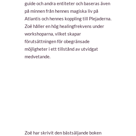
guide och andra entiteter och baseras även
på minnen från hennes magiska liv på
Atlantis och hennes koppling till Plejaderna.
Zoë håller en hög healingfrekvens under
workshoparna, vilket skapar
förutsättningen för obegränsade
möjligheter i ett tillstånd av utvidgat
medvetande.
Zoë har skrivit den bästsäljande boken