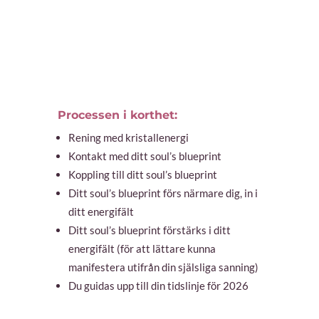
Processen i korthet:
Rening med kristallenergi
Kontakt med ditt soul’s blueprint
Koppling till ditt soul’s blueprint
Ditt soul’s blueprint förs närmare dig, in i
ditt energifält
Ditt soul’s blueprint förstärks i ditt
energifält (för att lättare kunna
manifestera utifrån din själsliga sanning)
Du guidas upp till din tidslinje för 2026