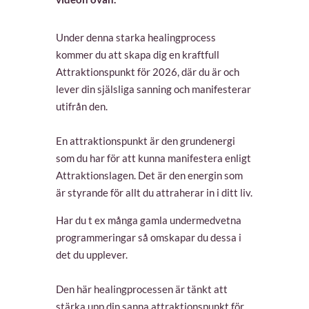
Under denna starka healingprocess
kommer du att skapa dig en kraftfull
Attraktionspunkt för 2026, där du är och
lever din själsliga sanning och manifesterar
utifrån den.
En attraktionspunkt är den grundenergi
som du har för att kunna manifestera enligt
Attraktionslagen. Det är den energin som
är styrande för allt du attraherar in i ditt liv.
Har du t ex många gamla undermedvetna
programmeringar så omskapar du dessa i
det du upplever.
Den här healingprocessen är tänkt att
stärka upp din sanna attraktionspunkt för