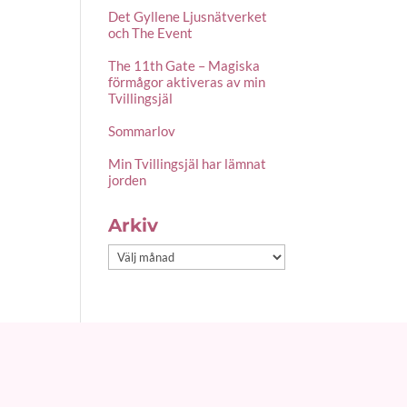
Det Gyllene Ljusnätverket
och The Event
The 11th Gate – Magiska
förmågor aktiveras av min
Tvillingsjäl
Sommarlov
Min Tvillingsjäl har lämnat
jorden
Arkiv
Arkiv