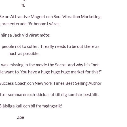
fl.
Be an Attractive Magnet och Soul Vibration Marketing,
 presenterade för honom i våras.
här sa Jack vid vårat möte:
or people not to suffer. It really needs to be out there as
much as possible.
was missing in the movie the Secret and why it´s “not
le want to. You have a huge huge huge market for this!”
 Success Coach och New York Times Best Selling Author
ter sommaren och skickas ut till dig som har beställt.
 Själsliga kall och bli framgångsrik!
Zoë