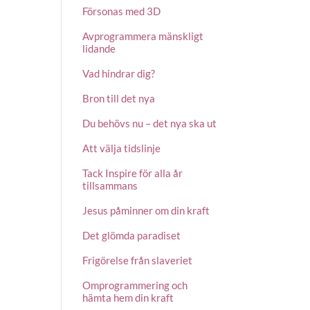
Försonas med 3D
Avprogrammera mänskligt
lidande
Vad hindrar dig?
Bron till det nya
Du behövs nu – det nya ska ut
Att välja tidslinje
Tack Inspire för alla år
tillsammans
Jesus påminner om din kraft
Det glömda paradiset
Frigörelse från slaveriet
Omprogrammering och
hämta hem din kraft