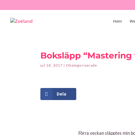
Hem
We
Boksläpp “Mastering 
jul 18, 2017
|
Okategoriserade
Dela
Förra veckan släpptes min bo