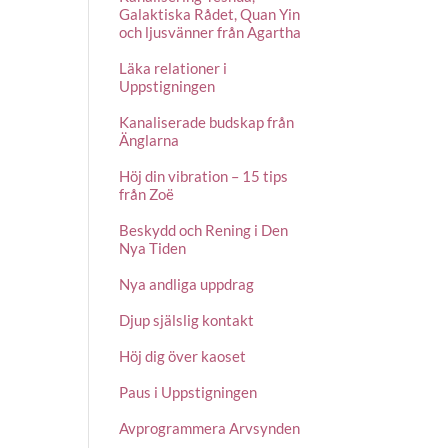
Galaktiska Rådet, Quan Yin
och ljusvänner från Agartha
Läka relationer i
Uppstigningen
Kanaliserade budskap från
Änglarna
Höj din vibration – 15 tips
från Zoë
Beskydd och Rening i Den
Nya Tiden
Nya andliga uppdrag
Djup själslig kontakt
Höj dig över kaoset
Paus i Uppstigningen
Avprogrammera Arvsynden