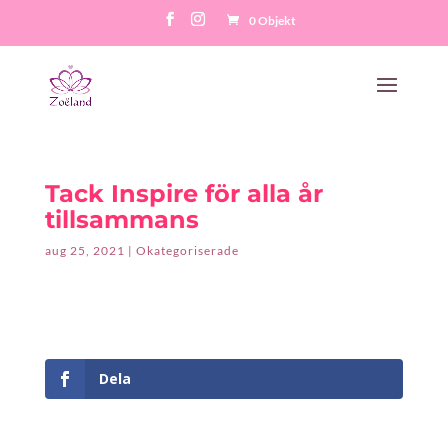
0 Objekt
Tack Inspire för alla år
tillsammans
aug 25, 2021
|
Okategoriserade
Dela