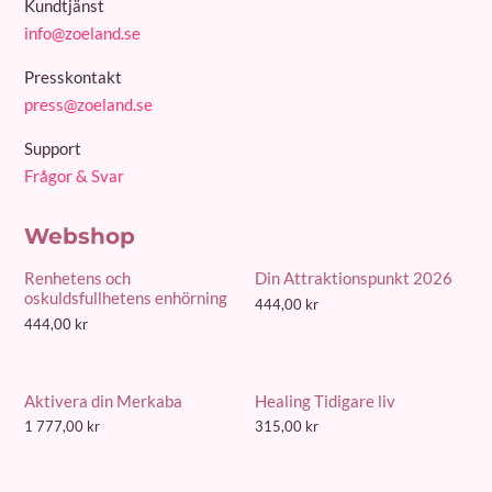
Kundtjänst
info@zoeland.se
Presskontakt
press@zoeland.se
Support
Frågor & Svar
Webshop
Renhetens och
Din Attraktionspunkt 2026
oskuldsfullhetens enhörning
444,00
kr
444,00
kr
Aktivera din Merkaba
Healing Tidigare liv
1 777,00
kr
315,00
kr