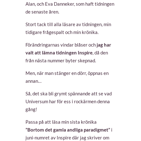
Alan, och Eva Danneker, som haft tidningen
de senaste åren.
Stort tack till alla läsare av tidningen, min
tidigare frågespalt och min krönika.
Förändringarnas vindar blåser och
jag har
valt att lämna tidningen Inspire
, då den
från nästa nummer byter skepnad.
Men, när man stänger en dörr, öppnas en
annan…
Så, det ska bli grymt spännande att se vad
Universum har för ess i rockärmen denna
gång!
Passa på att läsa min sista krönika
”Bortom det gamla andliga paradigmet”
i
juni-numret av Inspire där jag skriver om