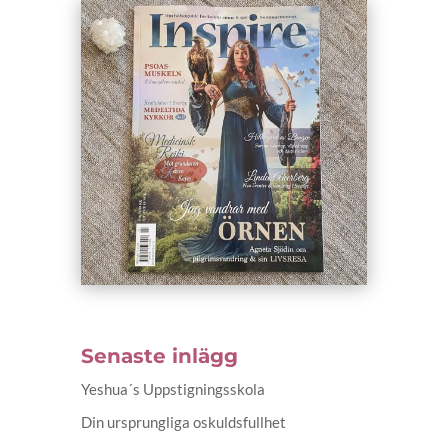
Senaste inlägg
Yeshua´s Uppstigningsskola
Din ursprungliga oskuldsfullhet