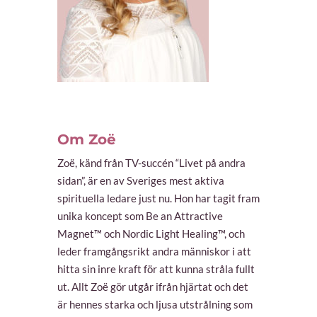
Om Zoë
Zoë, känd från TV-succén “Livet på andra
sidan”, är en av Sveriges mest aktiva
spirituella ledare just nu. Hon har tagit fram
unika koncept som Be an Attractive
Magnet™ och Nordic Light Healing™, och
leder framgångsrikt andra människor i att
hitta sin inre kraft för att kunna stråla fullt
ut. Allt Zoë gör utgår ifrån hjärtat och det
är hennes starka och ljusa utstrålning som