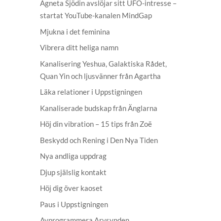
Agneta Sjödin avslöjar sitt UFO-intresse –
startat YouTube-kanalen MindGap
Mjukna i det feminina
Vibrera ditt heliga namn
Kanalisering Yeshua, Galaktiska Rådet,
Quan Yin och ljusvänner från Agartha
Läka relationer i Uppstigningen
Kanaliserade budskap från Änglarna
Höj din vibration – 15 tips från Zoë
Beskydd och Rening i Den Nya Tiden
Nya andliga uppdrag
Djup själslig kontakt
Höj dig över kaoset
Paus i Uppstigningen
Avprogrammera Arvsynden