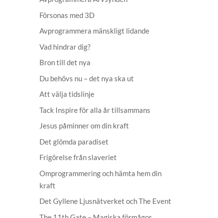
Försonas med 3D
Avprogrammera mänskligt lidande
Vad hindrar dig?
Bron till det nya
Du behövs nu – det nya ska ut
Att välja tidslinje
Tack Inspire för alla år tillsammans
Jesus påminner om din kraft
Det glömda paradiset
Frigörelse från slaveriet
Omprogrammering och hämta hem din
kraft
Det Gyllene Ljusnätverket och The Event
The 11th Gate – Magiska förmågor