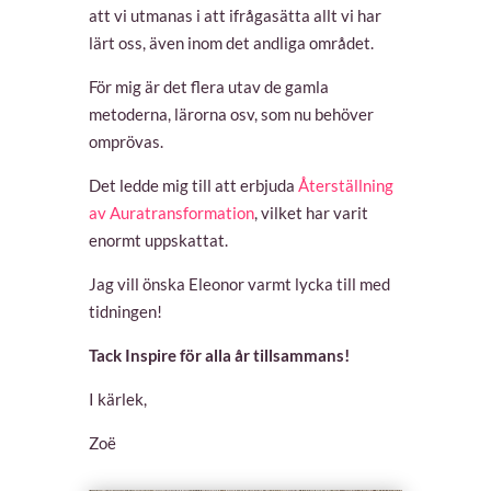
att vi utmanas i att ifrågasätta allt vi har
lärt oss, även inom det andliga området.
För mig är det flera utav de gamla
metoderna, lärorna osv, som nu behöver
omprövas.
Det ledde mig till att erbjuda
Återställning
av Auratransformation
, vilket har varit
enormt uppskattat.
Jag vill önska Eleonor varmt lycka till med
tidningen!
Tack Inspire för alla år tillsammans!
I kärlek,
Zoë