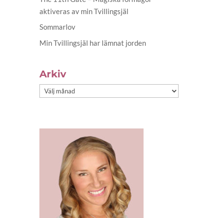
aktiveras av min Tvillingsjäl
Sommarlov
Min Tvillingsjäl har lämnat jorden
Arkiv
Arkiv