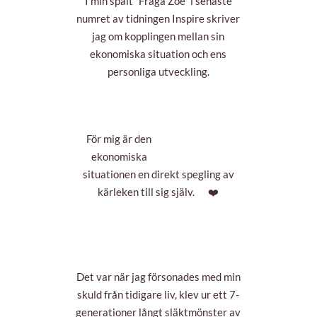
I min spalt ”Fråga Zoë” i senaste
numret av tidningen Inspire skriver
jag om kopplingen mellan sin
ekonomiska situation och ens
personliga utveckling.
För mig är den
ekonomiska
situationen en direkt spegling av
kärleken till sig själv.
❤️
Det var när jag försonades med min
skuld från tidigare liv, klev ur ett 7-
generationer långt släktmönster av