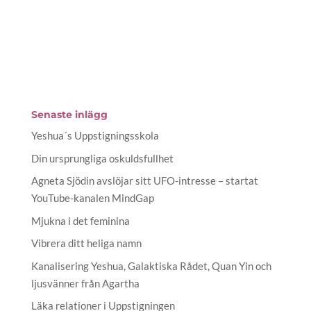
Senaste inlägg
Yeshua´s Uppstigningsskola
Din ursprungliga oskuldsfullhet
Agneta Sjödin avslöjar sitt UFO-intresse – startat
YouTube-kanalen MindGap
Mjukna i det feminina
Vibrera ditt heliga namn
Kanalisering Yeshua, Galaktiska Rådet, Quan Yin och
ljusvänner från Agartha
Läka relationer i Uppstigningen