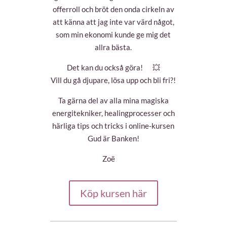
offerroll och bröt den onda cirkeln av
att känna att jag inte var värd något,
som min ekonomi kunde ge mig det
allra bästa.
Det kan du också göra!
💥
Vill du gå djupare, lösa upp och bli fri?!
Ta gärna del av alla mina magiska
energitekniker, healingprocesser och
härliga tips och tricks i online-kursen
Gud är Banken!
Zoë
Köp kursen här