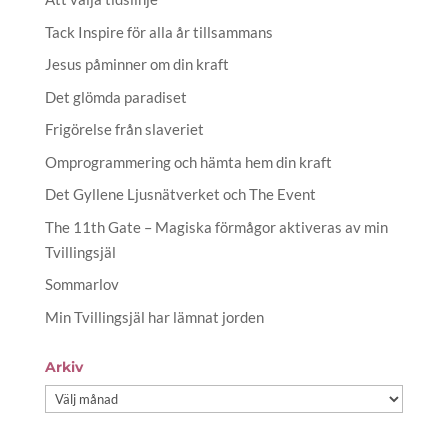
Tack Inspire för alla år tillsammans
Jesus påminner om din kraft
Det glömda paradiset
Frigörelse från slaveriet
Omprogrammering och hämta hem din kraft
Det Gyllene Ljusnätverket och The Event
The 11th Gate – Magiska förmågor aktiveras av min
Tvillingsjäl
Sommarlov
Min Tvillingsjäl har lämnat jorden
Arkiv
Arkiv