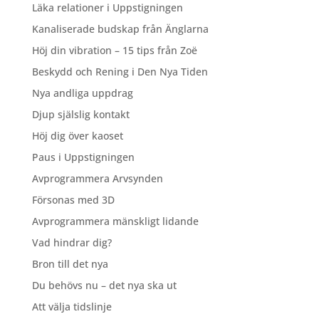
Läka relationer i Uppstigningen
Kanaliserade budskap från Änglarna
Höj din vibration – 15 tips från Zoë
Beskydd och Rening i Den Nya Tiden
Nya andliga uppdrag
Djup själslig kontakt
Höj dig över kaoset
Paus i Uppstigningen
Avprogrammera Arvsynden
Försonas med 3D
Avprogrammera mänskligt lidande
Vad hindrar dig?
Bron till det nya
Du behövs nu – det nya ska ut
Att välja tidslinje