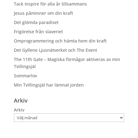
Tack Inspire för alla år tillsammans
Jesus påminner om din kraft
Det glömda paradiset
Frigörelse från slaveriet
Omprogrammering och hämta hem din kraft
Det Gyllene Ljusnätverket och The Event
The 11th Gate – Magiska förmågor aktiveras av min
Tvillingsjäl
Sommarlov
Min Tvillingsjäl har lämnat jorden
Arkiv
Arkiv