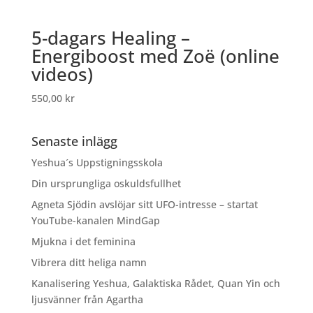
5-dagars Healing –
Energiboost med Zoë (online
videos)
550,00
kr
Senaste inlägg
Yeshua´s Uppstigningsskola
Din ursprungliga oskuldsfullhet
Agneta Sjödin avslöjar sitt UFO-intresse – startat
YouTube-kanalen MindGap
Mjukna i det feminina
Vibrera ditt heliga namn
Kanalisering Yeshua, Galaktiska Rådet, Quan Yin och
ljusvänner från Agartha