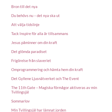
Bron till det nya
Du behövs nu – det nya ska ut
Att välja tidslinje
Tack Inspire för alla år tillsammans
Jesus påminner om din kraft
Det glömda paradiset
Frigörelse från slaveriet
Omprogrammering och hämta hem din kraft
Det Gyllene Ljusnätverket och The Event
The 11th Gate – Magiska förmågor aktiveras av min
Tvillingsjäl
Sommarlov
Min Tvillingsjäl har lämnat jorden