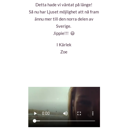
Detta hade vi väntat på länge!
Så nu har Ljuset möjlighet att nå fram
ännu mer till den norra delen av
Sverige.
Jippie!!!
😃
I Kärlek
Zoe