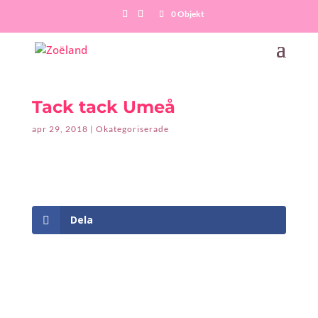
0 Objekt
Tack tack Umeå
apr 29, 2018
|
Okategoriserade
Dela