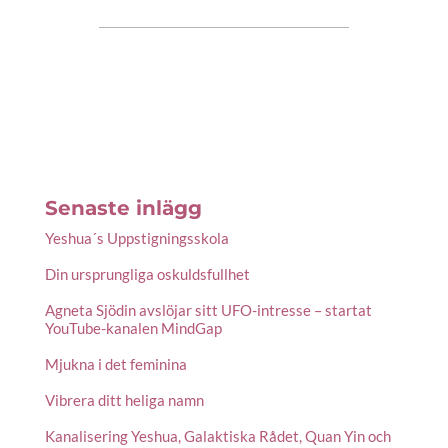
Senaste inlägg
Yeshua´s Uppstigningsskola
Din ursprungliga oskuldsfullhet
Agneta Sjödin avslöjar sitt UFO-intresse – startat
YouTube-kanalen MindGap
Mjukna i det feminina
Vibrera ditt heliga namn
Kanalisering Yeshua, Galaktiska Rådet, Quan Yin och