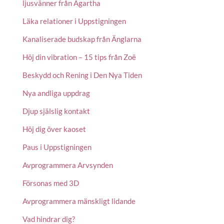
ljusvänner från Agartha
Läka relationer i Uppstigningen
Kanaliserade budskap från Änglarna
Höj din vibration – 15 tips från Zoë
Beskydd och Rening i Den Nya Tiden
Nya andliga uppdrag
Djup själslig kontakt
Höj dig över kaoset
Paus i Uppstigningen
Avprogrammera Arvsynden
Försonas med 3D
Avprogrammera mänskligt lidande
Vad hindrar dig?