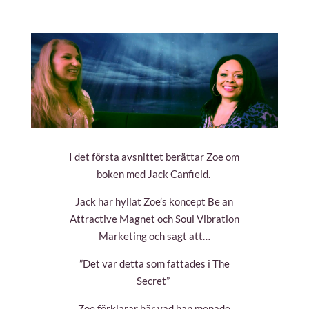
I det första avsnittet berättar Zoe om
boken med
Jack Canfield.
Jack har hyllat Zoe’s koncept Be an
Attractive Magnet och Soul Vibration
Marketing och sagt att…
”Det var detta som fattades i The
Secret”
Zoe förklarar här vad han menade