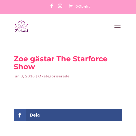
0 Objekt
Zoe gästar The Starforce
Show
jun 8, 2018
|
Okategoriserade
Dela