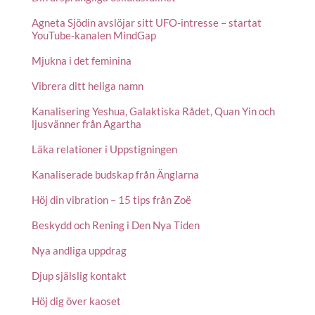
Agneta Sjödin avslöjar sitt UFO-intresse – startat
YouTube-kanalen MindGap
Mjukna i det feminina
Vibrera ditt heliga namn
Kanalisering Yeshua, Galaktiska Rådet, Quan Yin och
ljusvänner från Agartha
Läka relationer i Uppstigningen
Kanaliserade budskap från Änglarna
Höj din vibration – 15 tips från Zoë
Beskydd och Rening i Den Nya Tiden
Nya andliga uppdrag
Djup själslig kontakt
Höj dig över kaoset