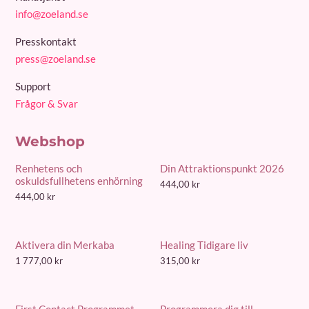
info@zoeland.se
Presskontakt
press@zoeland.se
Support
Frågor & Svar
Webshop
Renhetens och
Din Attraktionspunkt 2026
oskuldsfullhetens enhörning
444,00
kr
444,00
kr
Aktivera din Merkaba
Healing Tidigare liv
1 777,00
kr
315,00
kr