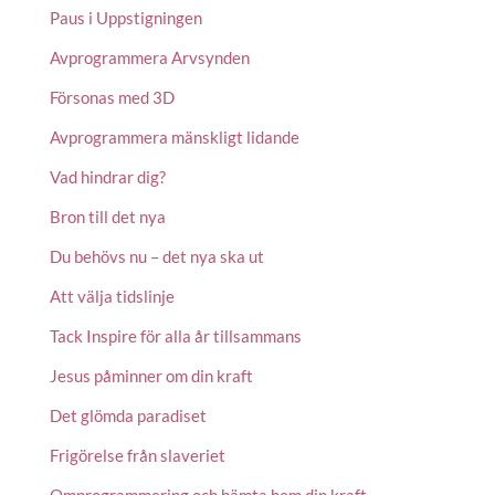
Paus i Uppstigningen
Avprogrammera Arvsynden
Försonas med 3D
Avprogrammera mänskligt lidande
Vad hindrar dig?
Bron till det nya
Du behövs nu – det nya ska ut
Att välja tidslinje
Tack Inspire för alla år tillsammans
Jesus påminner om din kraft
Det glömda paradiset
Frigörelse från slaveriet