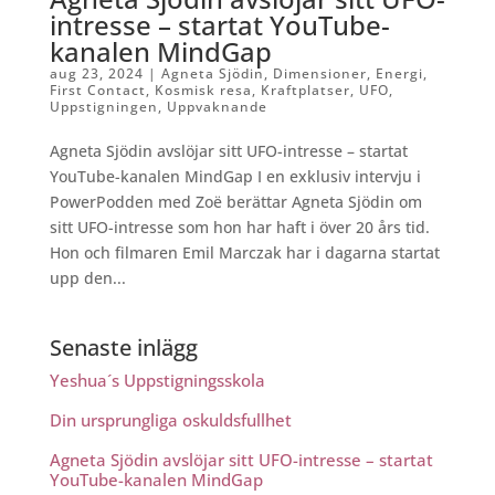
intresse – startat YouTube-
kanalen MindGap
aug 23, 2024
|
Agneta Sjödin
,
Dimensioner
,
Energi
,
First Contact
,
Kosmisk resa
,
Kraftplatser
,
UFO
,
Uppstigningen
,
Uppvaknande
Agneta Sjödin avslöjar sitt UFO-intresse – startat
YouTube-kanalen MindGap I en exklusiv intervju i
PowerPodden med Zoë berättar Agneta Sjödin om
sitt UFO-intresse som hon har haft i över 20 års tid.
Hon och filmaren Emil Marczak har i dagarna startat
upp den...
Senaste inlägg
Yeshua´s Uppstigningsskola
Din ursprungliga oskuldsfullhet
Agneta Sjödin avslöjar sitt UFO-intresse – startat
YouTube-kanalen MindGap