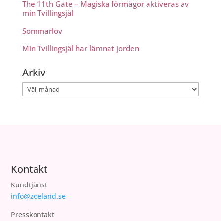
The 11th Gate – Magiska förmågor aktiveras av
min Tvillingsjäl
Sommarlov
Min Tvillingsjäl har lämnat jorden
Arkiv
Arkiv
Kontakt
Kundtjänst
info@zoeland.se
Presskontakt