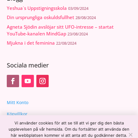
Yeshua´s Uppstigningsskola
03/09/2024
Din ursprungliga oskuldsfullhet
28/08/2024
Agneta Sjödin avslöjar sitt UFO-intresse – startat
YouTube-kanalen MindGap
23/08/2024
Mjukna i det feminina
22/08/2024
Sociala medier
Mitt Konto
Köpvillkor
Vi använder cookies för att se till att vi ger dig den bästa
upplevelsen på vår hemsida. Om du fortsätter att använda den
här webbplatsen kommer vi att anta att du godkänner detta.