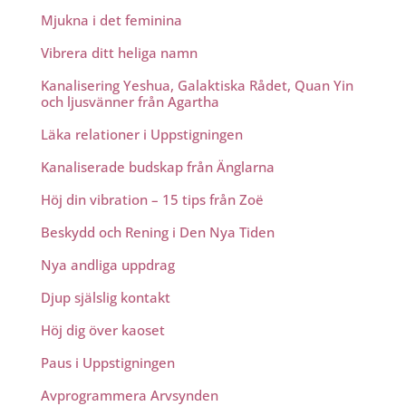
Mjukna i det feminina
Vibrera ditt heliga namn
Kanalisering Yeshua, Galaktiska Rådet, Quan Yin
och ljusvänner från Agartha
Läka relationer i Uppstigningen
Kanaliserade budskap från Änglarna
Höj din vibration – 15 tips från Zoë
Beskydd och Rening i Den Nya Tiden
Nya andliga uppdrag
Djup själslig kontakt
Höj dig över kaoset
Paus i Uppstigningen
Avprogrammera Arvsynden