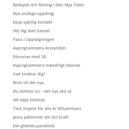
Beskydd och Rening i Den Nya Tiden
Nya andliga uppdrag
Djup själslig kontakt
Höj dig över kaoset
Paus i Uppstigningen
Avprogrammera Arvsynden
Försonas med 3D
Avprogrammera mänskligt lidande
Vad hindrar dig?
Bron till det nya
Du behövs nu – det nya ska ut
Att välja tidslinje
Tack Inspire för alla år tillsammans
Jesus påminner om din kraft
Det glömda paradiset