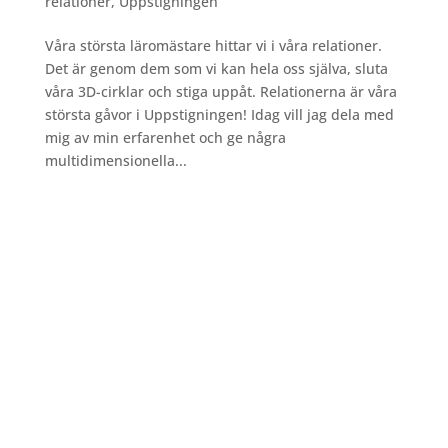
relationer
,
Uppstigningen
Våra största läromästare hittar vi i våra relationer.
Det är genom dem som vi kan hela oss själva, sluta
våra 3D-cirklar och stiga uppåt. Relationerna är våra
största gåvor i Uppstigningen! Idag vill jag dela med
mig av min erfarenhet och ge några
multidimensionella...