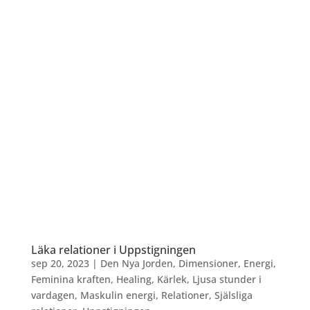
Läka relationer i Uppstigningen
sep 20, 2023
|
Den Nya Jorden
,
Dimensioner
,
Energi
,
Feminina kraften
,
Healing
,
Kärlek
,
Ljusa stunder i
vardagen
,
Maskulin energi
,
Relationer
,
Själsliga