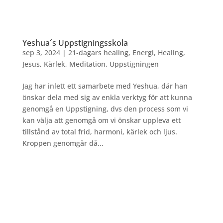
Yeshua´s Uppstigningsskola
sep 3, 2024
|
21-dagars healing
,
Energi
,
Healing
,
Jesus
,
Kärlek
,
Meditation
,
Uppstigningen
Jag har inlett ett samarbete med Yeshua, där han
önskar dela med sig av enkla verktyg för att kunna
genomgå en Uppstigning, dvs den process som vi
kan välja att genomgå om vi önskar uppleva ett
tillstånd av total frid, harmoni, kärlek och ljus.
Kroppen genomgår då...