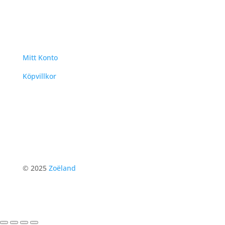
Mitt Konto
Köpvillkor
© 2025
Zoëland