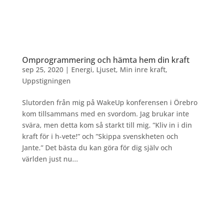
Omprogrammering och hämta hem din kraft
sep 25, 2020
|
Energi
,
Ljuset
,
Min inre kraft
,
Uppstigningen
Slutorden från mig på WakeUp konferensen i Örebro
kom tillsammans med en svordom. Jag brukar inte
svära, men detta kom så starkt till mig. ”Kliv in i din
kraft för i h-vete!” och ”Skippa svenskheten och
Jante.” Det bästa du kan göra för dig själv och
världen just nu...