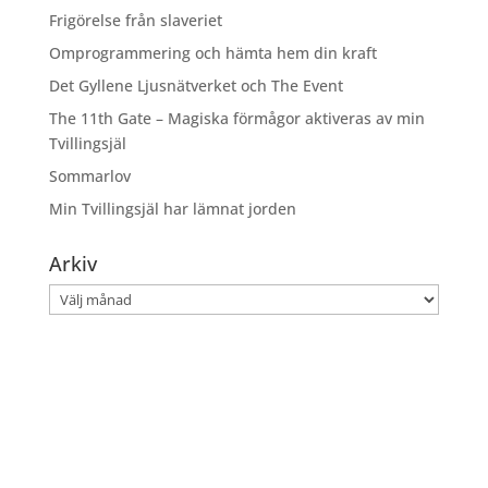
Frigörelse från slaveriet
Omprogrammering och hämta hem din kraft
Det Gyllene Ljusnätverket och The Event
The 11th Gate – Magiska förmågor aktiveras av min
Tvillingsjäl
Sommarlov
Min Tvillingsjäl har lämnat jorden
Arkiv
Arkiv