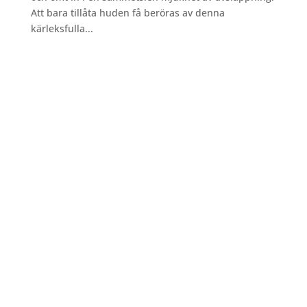
Att bara tillåta huden få beröras av denna
kärleksfulla...