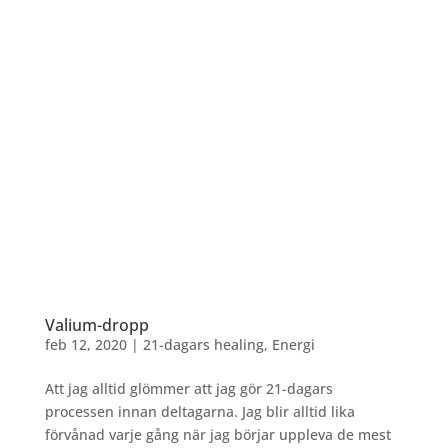
Valium-dropp
feb 12, 2020
|
21-dagars healing
,
Energi
Att jag alltid glömmer att jag gör 21-dagars
processen innan deltagarna. Jag blir alltid lika
förvånad varje gång när jag börjar uppleva de mest