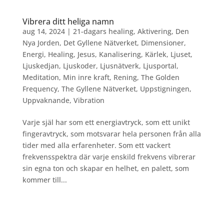
Vibrera ditt heliga namn
aug 14, 2024
|
21-dagars healing
,
Aktivering
,
Den
Nya Jorden
,
Det Gyllene Nätverket
,
Dimensioner
,
Energi
,
Healing
,
Jesus
,
Kanalisering
,
Kärlek
,
Ljuset
,
Ljuskedjan
,
Ljuskoder
,
Ljusnätverk
,
Ljusportal
,
Meditation
,
Min inre kraft
,
Rening
,
The Golden
Frequency
,
The Gyllene Nätverket
,
Uppstigningen
,
Uppvaknande
,
Vibration
Varje själ har som ett energiavtryck, som ett unikt
fingeravtryck, som motsvarar hela personen från alla
tider med alla erfarenheter. Som ett vackert
frekvensspektra där varje enskild frekvens vibrerar
sin egna ton och skapar en helhet, en palett, som
kommer till...