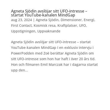
Agneta Sjödin avslöjar sitt UFO-intresse –
startat YouTube-kanalen MindGap
aug 23, 2024
|
Agneta Sjödin
,
Dimensioner
,
Energi
,
First Contact
,
Kosmisk resa
,
Kraftplatser
,
UFO
,
Uppstigningen
,
Uppvaknande
Agneta Sjödin avslöjar sitt UFO-intresse – startat
YouTube-kanalen MindGap I en exklusiv intervju i
PowerPodden med Zoë berättar Agneta Sjödin om
sitt UFO-intresse som hon har haft i över 20 års tid.
Hon och filmaren Emil Marczak har i dagarna startat
upp den...