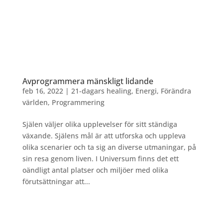
Avprogrammera mänskligt lidande
feb 16, 2022
|
21-dagars healing
,
Energi
,
Förändra
världen
,
Programmering
Själen väljer olika upplevelser för sitt ständiga
växande. Själens mål är att utforska och uppleva
olika scenarier och ta sig an diverse utmaningar, på
sin resa genom liven. I Universum finns det ett
oändligt antal platser och miljöer med olika
förutsättningar att...