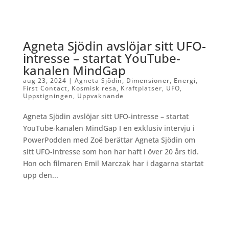
Agneta Sjödin avslöjar sitt UFO-
intresse – startat YouTube-
kanalen MindGap
aug 23, 2024
|
Agneta Sjödin
,
Dimensioner
,
Energi
,
First Contact
,
Kosmisk resa
,
Kraftplatser
,
UFO
,
Uppstigningen
,
Uppvaknande
Agneta Sjödin avslöjar sitt UFO-intresse – startat
YouTube-kanalen MindGap I en exklusiv intervju i
PowerPodden med Zoë berättar Agneta Sjödin om
sitt UFO-intresse som hon har haft i över 20 års tid.
Hon och filmaren Emil Marczak har i dagarna startat
upp den...