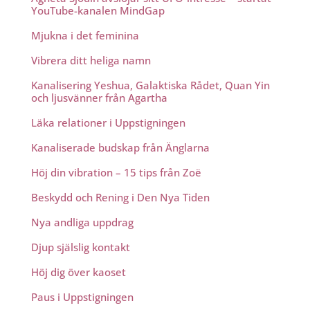
YouTube-kanalen MindGap
Mjukna i det feminina
Vibrera ditt heliga namn
Kanalisering Yeshua, Galaktiska Rådet, Quan Yin
och ljusvänner från Agartha
Läka relationer i Uppstigningen
Kanaliserade budskap från Änglarna
Höj din vibration – 15 tips från Zoë
Beskydd och Rening i Den Nya Tiden
Nya andliga uppdrag
Djup själslig kontakt
Höj dig över kaoset
Paus i Uppstigningen