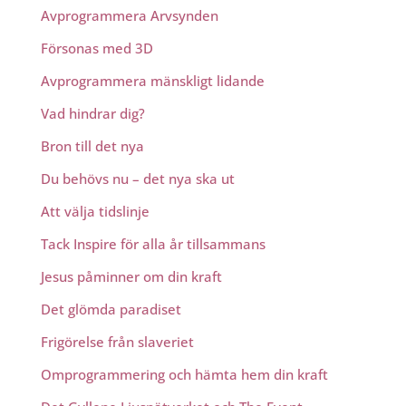
Avprogrammera Arvsynden
Försonas med 3D
Avprogrammera mänskligt lidande
Vad hindrar dig?
Bron till det nya
Du behövs nu – det nya ska ut
Att välja tidslinje
Tack Inspire för alla år tillsammans
Jesus påminner om din kraft
Det glömda paradiset
Frigörelse från slaveriet
Omprogrammering och hämta hem din kraft