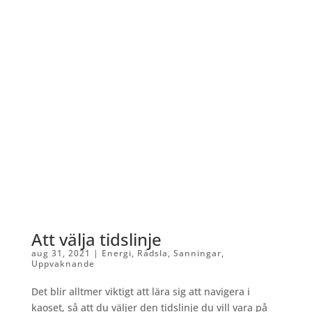
Att välja tidslinje
aug 31, 2021
|
Energi
,
Rädsla
,
Sanningar
,
Uppvaknande
Det blir alltmer viktigt att lära sig att navigera i
kaoset, så att du väljer den tidslinje du vill vara på