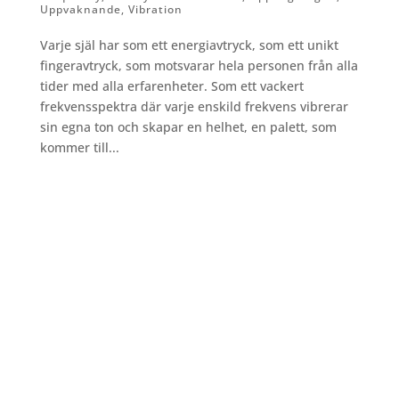
Uppvaknande
,
Vibration
Varje själ har som ett energiavtryck, som ett unikt
fingeravtryck, som motsvarar hela personen från alla
tider med alla erfarenheter. Som ett vackert
frekvensspektra där varje enskild frekvens vibrerar
sin egna ton och skapar en helhet, en palett, som
kommer till...