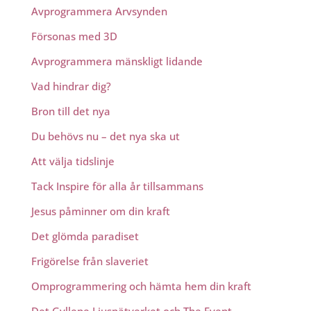
Avprogrammera Arvsynden
Försonas med 3D
Avprogrammera mänskligt lidande
Vad hindrar dig?
Bron till det nya
Du behövs nu – det nya ska ut
Att välja tidslinje
Tack Inspire för alla år tillsammans
Jesus påminner om din kraft
Det glömda paradiset
Frigörelse från slaveriet
Omprogrammering och hämta hem din kraft