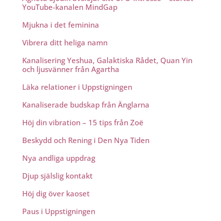
YouTube-kanalen MindGap
Mjukna i det feminina
Vibrera ditt heliga namn
Kanalisering Yeshua, Galaktiska Rådet, Quan Yin
och ljusvänner från Agartha
Läka relationer i Uppstigningen
Kanaliserade budskap från Änglarna
Höj din vibration – 15 tips från Zoë
Beskydd och Rening i Den Nya Tiden
Nya andliga uppdrag
Djup själslig kontakt
Höj dig över kaoset
Paus i Uppstigningen